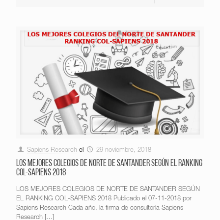
Sapiens Research
el
29 noviembre, 2018
LOS MEJORES COLEGIOS DE NORTE DE SANTANDER SEGÚN EL RANKING
COL-SAPIENS 2018
LOS MEJORES COLEGIOS DE NORTE DE SANTANDER SEGÚN
EL RANKING COL-SAPIENS 2018 Publicado el 07-11-2018 por
Sapiens Research Cada año, la firma de consultoría Sapiens
Research
[…]