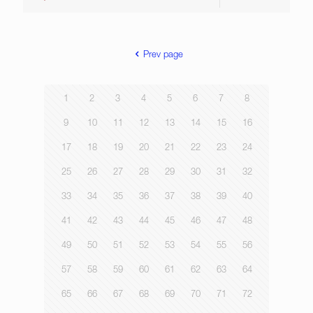
Prev page
1
2
3
4
5
6
7
8
9
10
11
12
13
14
15
16
17
18
19
20
21
22
23
24
25
26
27
28
29
30
31
32
33
34
35
36
37
38
39
40
41
42
43
44
45
46
47
48
49
50
51
52
53
54
55
56
57
58
59
60
61
62
63
64
65
66
67
68
69
70
71
72