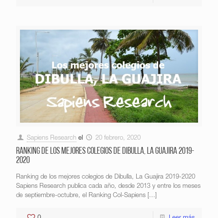
Sapiens Research
el
20 febrero, 2020
Ranking de los mejores colegios de Dibulla, La Guajira 2019-
2020
Ranking de los mejores colegios de Dibulla, La Guajira 2019-2020
Sapiens Research publica cada año, desde 2013 y entre los meses
de septiembre-octubre, el Ranking Col-Sapiens
[…]