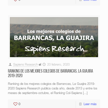
0
Leer más
Sapiens Research
el
20 febrero, 2020
Ranking de los mejores colegios de Barrancas, La Guajira
2019-2020
Ranking de los mejores colegios de Barrancas, La Guajira 2019-
2020 Sapiens Research publica cada año, desde 2013 y entre los
meses de septiembre-octubre, el Ranking Col-Sapiens
[…]
0
Leer más