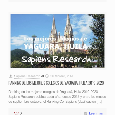
Sapiens Research
el
20 febrero, 2020
Ranking de los mejores colegios de Yaguará, Huila 2019-2020
Ranking de los mejores colegios de Yaguará, Huila 2019-2020
Sapiens Research publica cada año, desde 2013 y entre los meses
de septiembre-octubre, el Ranking Col-Sapiens (clasificación
[…]
0
Leer más