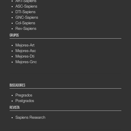
ART-Sapiens
ASC-Sapiens
DTI-Sapiens
GNC-Sapiens
Col-Sapiens
Rev-Sapiens
GRUPOS
Mejores-Art
Mejores-Asc
Mejores-Dti
Mejores-Gnc
BUSCADORES
Pregrados
Postgrados
REVISTA
Sapiens Research