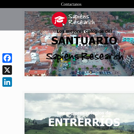
Contactanos
Facebook
X
LinkedIn