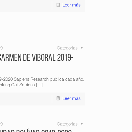
Leer más
19
Categorias
Carmen de Viboral 2019-
19-2020 Sapiens Research publica cada año,
anking Col-Sapiens
[…]
Leer más
19
Categorias