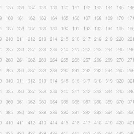
4
135
136
137
138
139
140
141
142
143
144
145
14
9
160
161
162
163
164
165
166
167
168
169
170
17
4
185
186
187
188
189
190
191
192
193
194
195
19
9
210
211
212
213
214
215
216
217
218
219
220
22
4
235
236
237
238
239
240
241
242
243
244
245
24
9
260
261
262
263
264
265
266
267
268
269
270
27
4
285
286
287
288
289
290
291
292
293
294
295
29
9
310
311
312
313
314
315
316
317
318
319
320
32
4
335
336
337
338
339
340
341
342
343
344
345
34
9
360
361
362
363
364
365
366
367
368
369
370
37
4
385
386
387
388
389
390
391
392
393
394
395
39
9
410
411
412
413
414
415
416
417
418
419
420
42
4
435
436
437
438
439
440
441
442
443
444
445
44