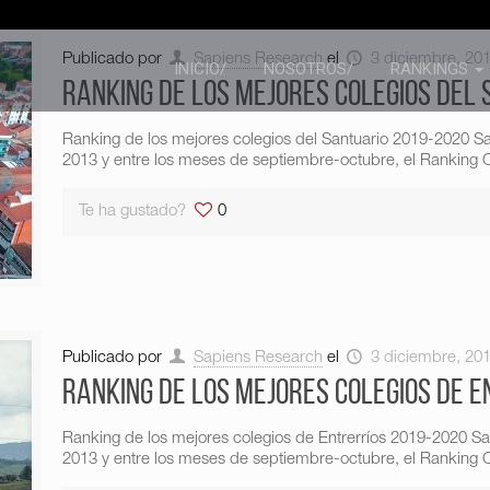
Publicado por
Sapiens Research
el
3 diciembre, 20
INICIO/
NOSOTROS/
RANKINGS
Ranking de los mejores colegios del
Ranking de los mejores colegios del Santuario 2019-2020 
2013 y entre los meses de septiembre-octubre, el Ranking C
Te ha gustado?
0
Publicado por
Sapiens Research
el
3 diciembre, 20
Ranking de los mejores colegios de E
Ranking de los mejores colegios de Entrerríos 2019-2020 S
2013 y entre los meses de septiembre-octubre, el Ranking C