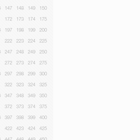
6
147
148
149
150
1
172
173
174
175
6
197
198
199
200
1
222
223
224
225
6
247
248
249
250
1
272
273
274
275
6
297
298
299
300
1
322
323
324
325
6
347
348
349
350
1
372
373
374
375
6
397
398
399
400
1
422
423
424
425
6
447
448
449
450