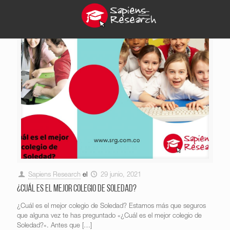
Sapiens Research
el
29 junio, 2021
¿Cuál es el mejor colegio de Soledad?
¿Cuál es el mejor colegio de Soledad? Estamos más que seguros
que alguna vez te has preguntado «¿Cuál es el mejor colegio de
Soledad?«. Antes que
[…]