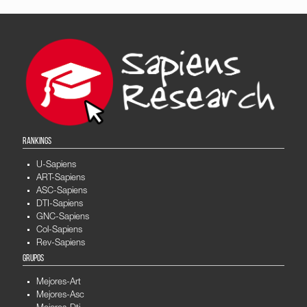
RANKINGS
U-Sapiens
ART-Sapiens
ASC-Sapiens
DTI-Sapiens
GNC-Sapiens
Col-Sapiens
Rev-Sapiens
GRUPOS
Mejores-Art
Mejores-Asc