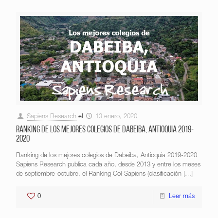
Sapiens Research
el
13 enero, 2020
Ranking de los mejores colegios de Dabeiba, Antioquia 2019-
2020
Ranking de los mejores colegios de Dabeiba, Antioquia 2019-2020
Sapiens Research publica cada año, desde 2013 y entre los meses
de septiembre-octubre, el Ranking Col-Sapiens (clasificación
[…]
0
Leer más