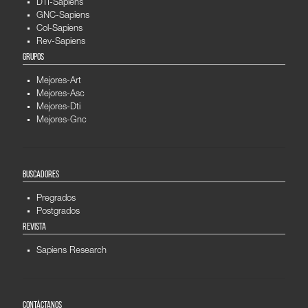
DTI-Sapiens
GNC-Sapiens
Col-Sapiens
Rev-Sapiens
GRUPOS
Mejores-Art
Mejores-Asc
Mejores-Dti
Mejores-Gnc
BUSCADORES
Pregrados
Postgrados
REVISTA
Sapiens Research
CONTÁCTANOS