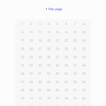
Prev page
1
2
3
4
5
6
7
8
9
10
11
12
13
14
15
16
17
18
19
20
21
22
23
24
25
26
27
28
29
30
31
32
33
34
35
36
37
38
39
40
41
42
43
44
45
46
47
48
49
50
51
52
53
54
55
56
57
58
59
60
61
62
63
64
65
66
67
68
69
70
71
72
73
74
75
76
77
78
79
80