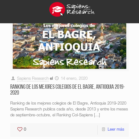
Sapiens Research
el
14 enero, 2020
Ranking de los mejores colegios de El Bagre, Antioquia 2019-
2020
Ranking de los mejores colegios de El Bagre, Antioquia 2019-2020
Sapiens Research publica cada año, desde 2013 y entre los meses
de septiembre-octubre, el Ranking Col-Sapiens
[…]
0
Leer más