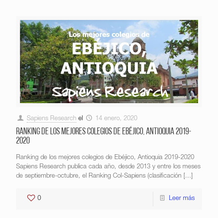
Sapiens Research
el
14 enero, 2020
Ranking de los mejores colegios de Ebéjico, Antioquia 2019-
2020
Ranking de los mejores colegios de Ebéjico, Antioquia 2019-2020
Sapiens Research publica cada año, desde 2013 y entre los meses
de septiembre-octubre, el Ranking Col-Sapiens (clasificación
[…]
0
Leer más