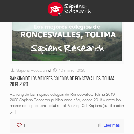
Sapiens Research
el
10 marzo, 2020
Ranking de los mejores colegios de Roncesvalles, Tolima
2019-2020
Ranking de los mejores colegios de Roncesvalles, Tolima 2019-
2020 Sapiens Research publica cada año, desde 2013 y entre los
meses de septiembre-octubre, el Ranking Col-Sapiens (clasificación
[…]
1
Leer más