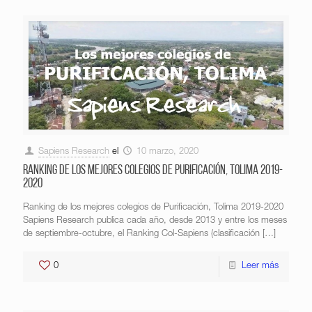
Sapiens Research
el
10 marzo, 2020
Ranking de los mejores colegios de Purificación, Tolima 2019-
2020
Ranking de los mejores colegios de Purificación, Tolima 2019-2020
Sapiens Research publica cada año, desde 2013 y entre los meses
de septiembre-octubre, el Ranking Col-Sapiens (clasificación
[…]
0
Leer más