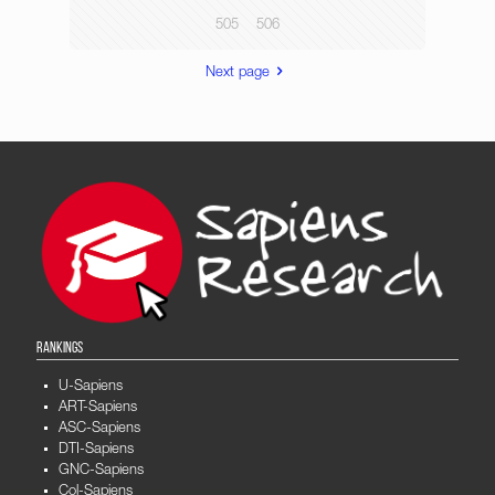
505
506
Next page
RANKINGS
U-Sapiens
ART-Sapiens
ASC-Sapiens
DTI-Sapiens
GNC-Sapiens
Col-Sapiens