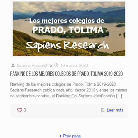
Sapiens Research
el
10 marzo, 2020
Ranking de los mejores colegios de Prado, Tolima 2019-2020
Ranking de los mejores colegios de Prado, Tolima 2019-2020
Sapiens Research publica cada año, desde 2013 y entre los meses
de septiembre-octubre, el Ranking Col-Sapiens (clasificación
[…]
0
Leer más
Prev page