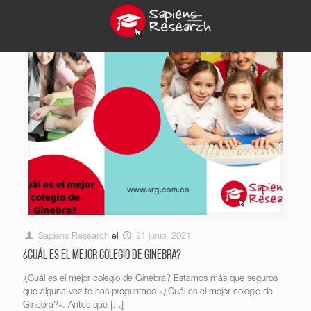
Sapiens Research
el
21 junio, 2021
¿Cuál es el mejor colegio de Ginebra?
¿Cuál es el mejor colegio de Ginebra? Estamos más que seguros
que alguna vez te has preguntado «¿Cuál es el mejor colegio de
Ginebra?«. Antes que
[…]