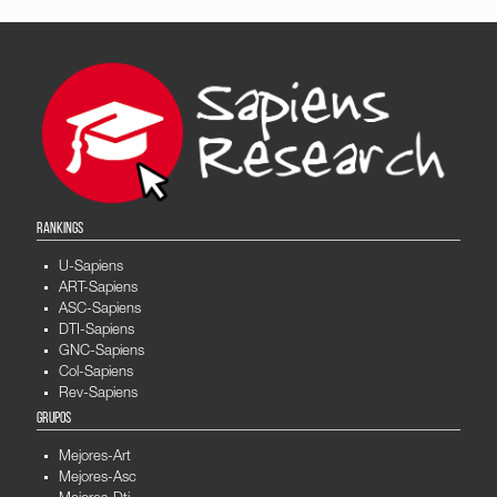
RANKINGS
U-Sapiens
ART-Sapiens
ASC-Sapiens
DTI-Sapiens
GNC-Sapiens
Col-Sapiens
Rev-Sapiens
GRUPOS
Mejores-Art
Mejores-Asc