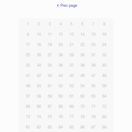
Prev page
1
2
3
4
5
6
7
8
9
10
11
12
13
14
15
16
17
18
19
20
21
22
23
24
25
26
27
28
29
30
31
32
33
34
35
36
37
38
39
40
41
42
43
44
45
46
47
48
49
50
51
52
53
54
55
56
57
58
59
60
61
62
63
64
65
66
67
68
69
70
71
72
73
74
75
76
77
78
79
80
81
82
83
84
85
86
87
88