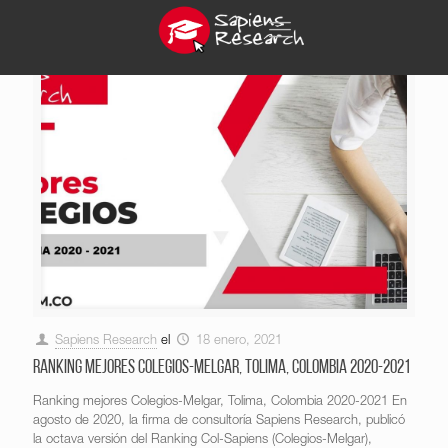
Sapiens Research
el
18 enero, 2021
Ranking mejores Colegios-Melgar, Tolima, Colombia 2020-2021
Ranking mejores Colegios-Melgar, Tolima, Colombia 2020-2021 En
agosto de 2020, la firma de consultoría Sapiens Research, publicó
la octava versión del Ranking Col-Sapiens (Colegios-Melgar),