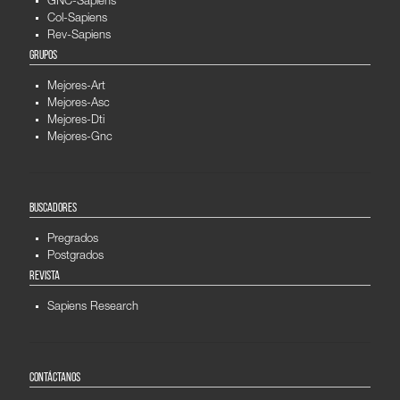
GNC-Sapiens
Col-Sapiens
Rev-Sapiens
GRUPOS
Mejores-Art
Mejores-Asc
Mejores-Dti
Mejores-Gnc
BUSCADORES
Pregrados
Postgrados
REVISTA
Sapiens Research
CONTÁCTANOS