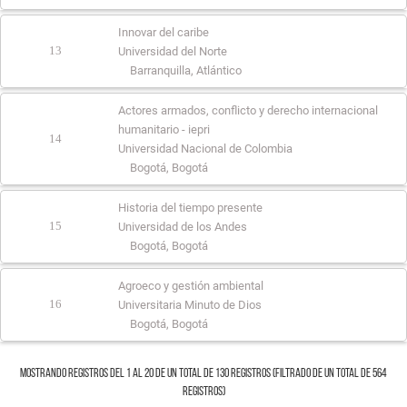
Innovar del caribe
13
Universidad del Norte
Barranquilla, Atlántico
Actores armados, conflicto y derecho internacional
humanitario - iepri
14
Universidad Nacional de Colombia
Bogotá, Bogotá
Historia del tiempo presente
15
Universidad de los Andes
Bogotá, Bogotá
Agroeco y gestión ambiental
16
Universitaria Minuto de Dios
Bogotá, Bogotá
Mostrando registros del 1 al 20 de un total de 130 registros (filtrado de un total de 564
registros)