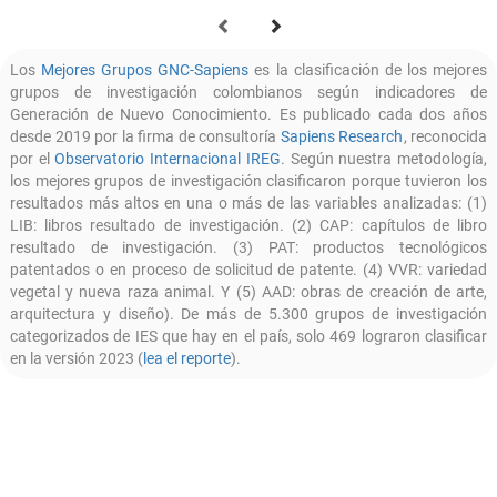
Los
Mejores Grupos GNC-Sapiens
es la clasificación de los mejores
grupos de investigación colombianos según indicadores de
Generación de Nuevo Conocimiento. Es publicado cada dos años
desde 2019 por la firma de consultoría
Sapiens Research
, reconocida
por el
Observatorio Internacional IREG
. Según nuestra
metodología,
los mejores grupos de investigación clasificaron porque tuvieron los
resultados más altos en una o más de las variables analizadas: (1)
LIB: libros resultado de investigación. (2) CAP: capítulos de libro
resultado de investigación. (3) PAT: productos tecnológicos
patentados o en proceso de solicitud de patente. (4) VVR: variedad
vegetal y nueva raza animal. Y (5) AAD: obras de creación de arte,
arquitectura y diseño). De más de 5.300 grupos de investigación
categorizados de IES que hay en el país, solo 469 lograron clasificar
en la versión 2023 (
lea el reporte
).