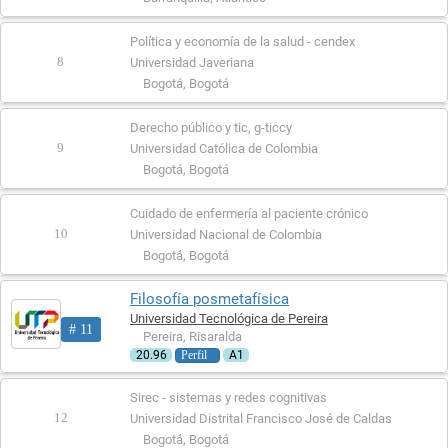
Política y economía de la salud - cendex
8
Universidad Javeriana
Bogotá, Bogotá
Derecho público y tic, g-ticcy
9
Universidad Católica de Colombia
Bogotá, Bogotá
Cuidado de enfermería al paciente crónico
10
Universidad Nacional de Colombia
Bogotá, Bogotá
Filosofía posmetafísica
Universidad Tecnológica de Pereira
# 11
Pereira, Risaralda
Perfil
20.96
A1
Sirec - sistemas y redes cognitivas
12
Universidad Distrital Francisco José de Caldas
Bogotá, Bogotá