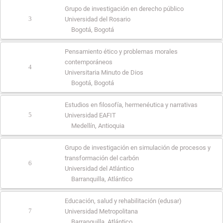
Grupo de investigación en derecho público
3
Universidad del Rosario
Bogotá, Bogotá
Pensamiento ético y problemas morales
contemporáneos
4
Universitaria Minuto de Dios
Bogotá, Bogotá
Estudios en filosofía, hermenéutica y narrativas
5
Universidad EAFIT
Medellín, Antioquia
Grupo de investigación en simulación de procesos y
transformación del carbón
6
Universidad del Atlántico
Barranquilla, Atlántico
Educación, salud y rehabilitación (edusar)
7
Universidad Metropolitana
Barranquilla, Atlántico