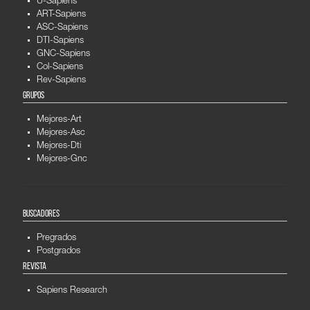
U-Sapiens
ART-Sapiens
ASC-Sapiens
DTI-Sapiens
GNC-Sapiens
Col-Sapiens
Rev-Sapiens
GRUPOS
Mejores-Art
Mejores-Asc
Mejores-Dti
Mejores-Gnc
BUSCADORES
Pregrados
Postgrados
REVISTA
Sapiens Research