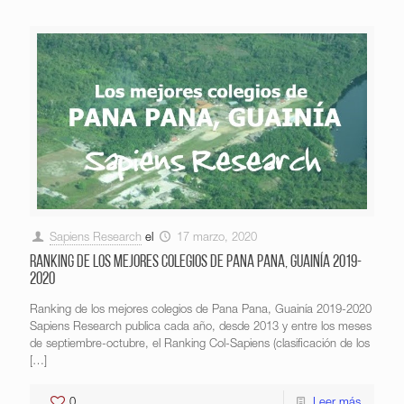
Sapiens Research
el
17 marzo, 2020
Ranking de los mejores colegios de Pana Pana, Guainía 2019-
2020
Ranking de los mejores colegios de Pana Pana, Guainía 2019-2020
Sapiens Research publica cada año, desde 2013 y entre los meses
de septiembre-octubre, el Ranking Col-Sapiens (clasificación de los
[…]
0
Leer más