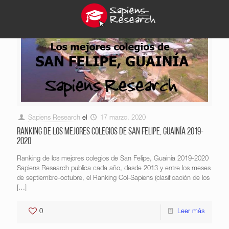
Sapiens Research
el
17 marzo, 2020
Ranking de los mejores colegios de San Felipe, Guainía 2019-
2020
Ranking de los mejores colegios de San Felipe, Guainía 2019-2020
Sapiens Research publica cada año, desde 2013 y entre los meses
de septiembre-octubre, el Ranking Col-Sapiens (clasificación de los
[…]
0
Leer más