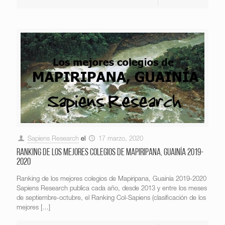
Sapiens Research
el
17 marzo, 2020
Ranking de los mejores colegios de Mapiripana, Guainía 2019-
2020
Ranking de los mejores colegios de Mapiripana, Guainía 2019-2020
Sapiens Research publica cada año, desde 2013 y entre los meses
de septiembre-octubre, el Ranking Col-Sapiens (clasificación de los
mejores
[…]