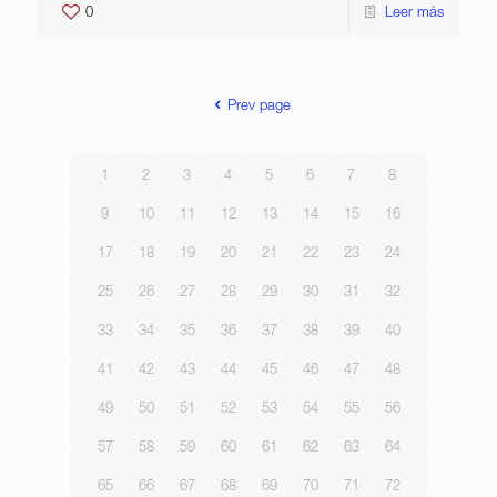
0
Leer más
Prev page
1
2
3
4
5
6
7
8
9
10
11
12
13
14
15
16
17
18
19
20
21
22
23
24
25
26
27
28
29
30
31
32
33
34
35
36
37
38
39
40
41
42
43
44
45
46
47
48
49
50
51
52
53
54
55
56
57
58
59
60
61
62
63
64
65
66
67
68
69
70
71
72