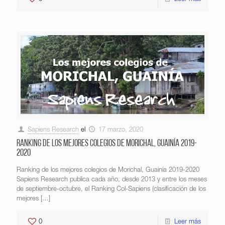
Sapiens Research
el
17 marzo, 2020
Ranking de los mejores colegios de Morichal, Guainía 2019-
2020
Ranking de los mejores colegios de Morichal, Guainía 2019-2020
Sapiens Research publica cada año, desde 2013 y entre los meses
de septiembre-octubre, el Ranking Col-Sapiens (clasificación de los
mejores
[…]
0
Leer más