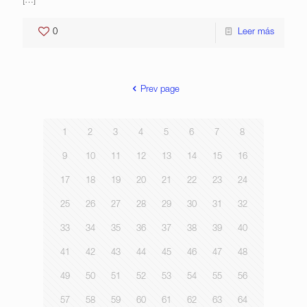
[…]
0
Leer más
Prev page
1
2
3
4
5
6
7
8
9
10
11
12
13
14
15
16
17
18
19
20
21
22
23
24
25
26
27
28
29
30
31
32
33
34
35
36
37
38
39
40
41
42
43
44
45
46
47
48
49
50
51
52
53
54
55
56
57
58
59
60
61
62
63
64