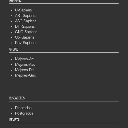
RANKINGS
U-Sapiens
ART-Sapiens
ASC-Sapiens
DTI-Sapiens
GNC-Sapiens
Col-Sapiens
Rev-Sapiens
GRUPOS
Mejores-Art
Mejores-Asc
Mejores-Dti
Mejores-Gnc
BUSCADORES
Pregrados
Postgrados
REVISTA