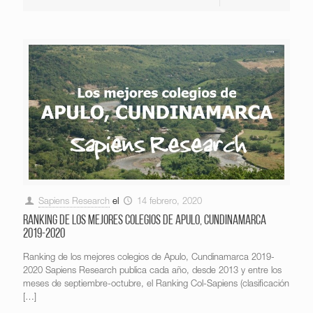
Sapiens Research
el
14 febrero, 2020
Ranking de los mejores colegios de Apulo, Cundinamarca
2019-2020
Ranking de los mejores colegios de Apulo, Cundinamarca 2019-
2020 Sapiens Research publica cada año, desde 2013 y entre los
meses de septiembre-octubre, el Ranking Col-Sapiens (clasificación
[…]