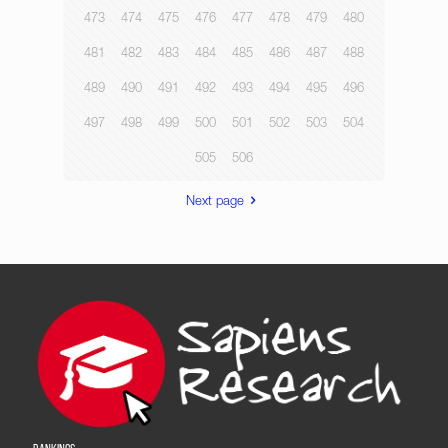
473
474
475
476
477
478
479
480
481
482
483
484
485
486
487
488
489
490
491
492
493
494
495
496
497
498
499
500
501
502
503
504
505
506
Next page