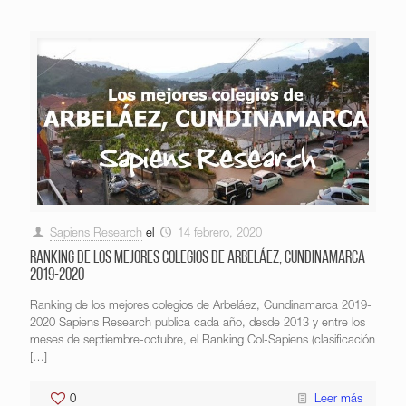
Sapiens Research
el
14 febrero, 2020
Ranking de los mejores colegios de Arbeláez, Cundinamarca
2019-2020
Ranking de los mejores colegios de Arbeláez, Cundinamarca 2019-
2020 Sapiens Research publica cada año, desde 2013 y entre los
meses de septiembre-octubre, el Ranking Col-Sapiens (clasificación
[…]
0
Leer más