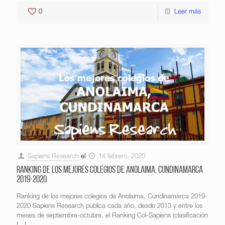
0
Leer más
Sapiens Research
el
14 febrero, 2020
Ranking de los mejores colegios de Anolaima, Cundinamarca
2019-2020
Ranking de los mejores colegios de Anolaima, Cundinamarca 2019-
2020 Sapiens Research publica cada año, desde 2013 y entre los
meses de septiembre-octubre, el Ranking Col-Sapiens (clasificación