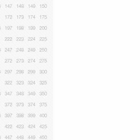
6
147
148
149
150
1
172
173
174
175
6
197
198
199
200
1
222
223
224
225
6
247
248
249
250
1
272
273
274
275
6
297
298
299
300
1
322
323
324
325
6
347
348
349
350
1
372
373
374
375
6
397
398
399
400
1
422
423
424
425
6
447
448
449
450