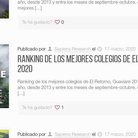
año, desde 2013 y entre los meses de septiembre-octubre, e
mejores
[…]
Te ha gustado?
0
Publicado por
Sapiens Research
el
17 marzo, 2020
Ranking de los mejores colegios de E
2020
Ranking de los mejores colegios de El Retorno, Guaviare 
año, desde 2013 y entre los meses de septiembre-octubre, e
[…]
Te ha gustado?
1
Publicado por
Sapiens Research
el
17 marzo, 2020