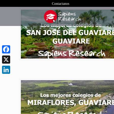
Contactanos
Facebook
X
LinkedIn