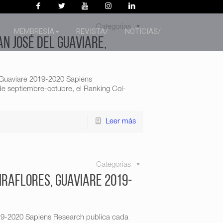
Categorias
MEMBRESÍA
REVISTA/
NOTICIAS/
an José del Guaviare,
 Guaviare 2019-2020 Sapiens
e septiembre-octubre, el Ranking Col-
Leer más
Categorias
iraflores, Guaviare 2019-
019-2020 Sapiens Research publica cada