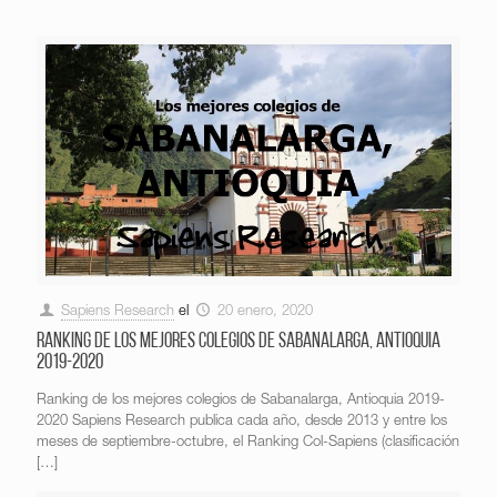
Sapiens Research
el
20 enero, 2020
Ranking de los mejores colegios de Sabanalarga, Antioquia
2019-2020
Ranking de los mejores colegios de Sabanalarga, Antioquia 2019-
2020 Sapiens Research publica cada año, desde 2013 y entre los
meses de septiembre-octubre, el Ranking Col-Sapiens (clasificación
[…]