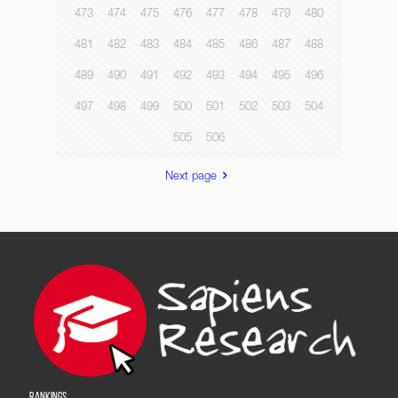
473
474
475
476
477
478
479
480
481
482
483
484
485
486
487
488
489
490
491
492
493
494
495
496
497
498
499
500
501
502
503
504
505
506
Next page
RANKINGS