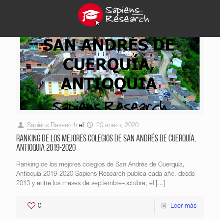
Sapiens Research
el
20 enero, 2020
Ranking de los mejores colegios de San Andrés de Cuerquía,
Antioquia 2019-2020
Ranking de los mejores colegios de San Andrés de Cuerquía,
Antioquia 2019-2020 Sapiens Research publica cada año, desde
2013 y entre los meses de septiembre-octubre, el
[…]
0
Leer más