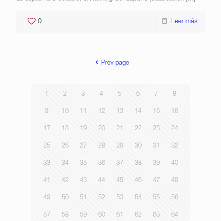
0
Leer más
Prev page
1
2
3
4
5
6
7
8
9
10
11
12
13
14
15
16
17
18
19
20
21
22
23
24
25
26
27
28
29
30
31
32
33
34
35
36
37
38
39
40
41
42
43
44
45
46
47
48
49
50
51
52
53
54
55
56
57
58
59
60
61
62
63
64