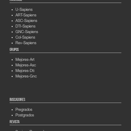
U-Sapiens
ART-Sapiens
ASC-Sapiens
DTI-Sapiens
GNC-Sapiens
Col-Sapiens
Rev-Sapiens
GRUPOS
Mejores-Art
Mejores-Asc
Mejores-Dti
Mejores-Gnc
BUSCADORES
Pregrados
Postgrados
REVISTA