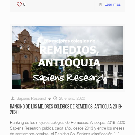
0
Leer más
Sapiens Research
el
20 enero, 2020
Ranking de los mejores colegios de Remedios, Antioquia 2019-
2020
Ranking de los mejores colegios de Remedios, Antioquia 2019-2020
Sapiens Research publica cada año, desde 2013 y entre los meses
de septiembre-octubre, el Ranking Col-Sapiens (clasificación
[…]