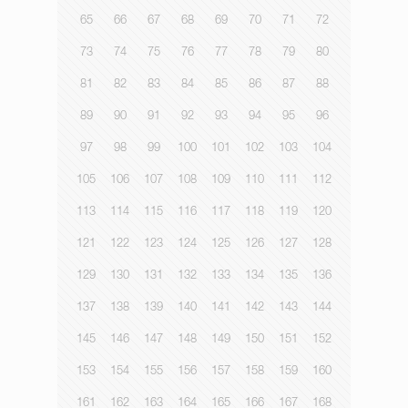
65
66
67
68
69
70
71
72
73
74
75
76
77
78
79
80
81
82
83
84
85
86
87
88
89
90
91
92
93
94
95
96
97
98
99
100
101
102
103
104
105
106
107
108
109
110
111
112
113
114
115
116
117
118
119
120
121
122
123
124
125
126
127
128
129
130
131
132
133
134
135
136
137
138
139
140
141
142
143
144
145
146
147
148
149
150
151
152
153
154
155
156
157
158
159
160
161
162
163
164
165
166
167
168