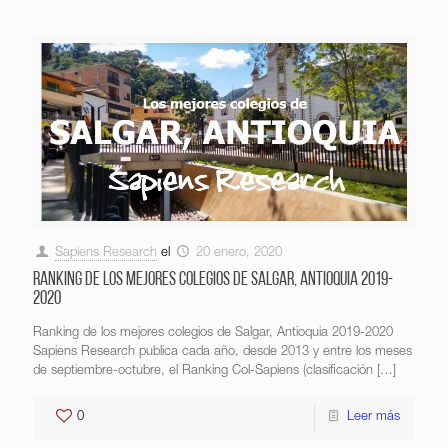
Sapiens Research
el
20 enero, 2020
Ranking de los mejores colegios de Salgar, Antioquia 2019-
2020
Ranking de los mejores colegios de Salgar, Antioquia 2019-2020
Sapiens Research publica cada año, desde 2013 y entre los meses
de septiembre-octubre, el Ranking Col-Sapiens (clasificación
[…]
0
Leer más