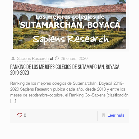
Sapiens Research
el
29 enero, 2020
Ranking de los mejores colegios de Sutamarchán, Boyacá
2019-2020
Ranking de los mejores colegios de Sutamarchán, Boyacá 2019-
2020 Sapiens Research publica cada año, desde 2013 y entre los
meses de septiembre-octubre, el Ranking Col-Sapiens (clasificación
[…]
0
Leer más