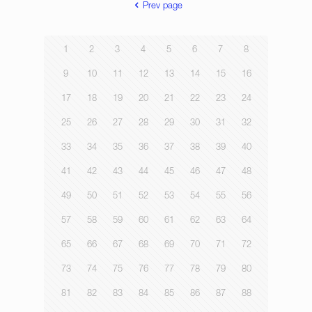
Prev page
1
2
3
4
5
6
7
8
9
10
11
12
13
14
15
16
17
18
19
20
21
22
23
24
25
26
27
28
29
30
31
32
33
34
35
36
37
38
39
40
41
42
43
44
45
46
47
48
49
50
51
52
53
54
55
56
57
58
59
60
61
62
63
64
65
66
67
68
69
70
71
72
73
74
75
76
77
78
79
80
81
82
83
84
85
86
87
88