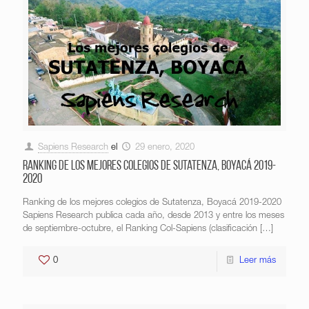
Sapiens Research
el
29 enero, 2020
Ranking de los mejores colegios de Sutatenza, Boyacá 2019-
2020
Ranking de los mejores colegios de Sutatenza, Boyacá 2019-2020
Sapiens Research publica cada año, desde 2013 y entre los meses
de septiembre-octubre, el Ranking Col-Sapiens (clasificación
[…]
0
Leer más