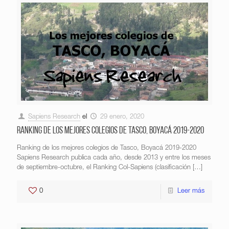
Sapiens Research
el
29 enero, 2020
Ranking de los mejores colegios de Tasco, Boyacá 2019-2020
Ranking de los mejores colegios de Tasco, Boyacá 2019-2020
Sapiens Research publica cada año, desde 2013 y entre los meses
de septiembre-octubre, el Ranking Col-Sapiens (clasificación
[…]
0
Leer más