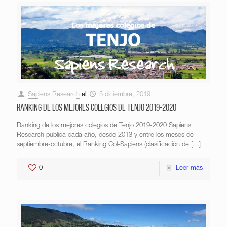
Sapiens Research
el
5 diciembre, 2019
Ranking de los mejores colegios de Tenjo 2019-2020
Ranking de los mejores colegios de Tenjo 2019-2020 Sapiens
Research publica cada año, desde 2013 y entre los meses de
septiembre-octubre, el Ranking Col-Sapiens (clasificación de
[…]
0
Leer más