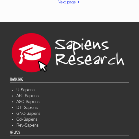
Next page
RANKINGS
U-Sapiens
ART-Sapiens
ASC-Sapiens
DTI-Sapiens
GNC-Sapiens
Col-Sapiens
Rev-Sapiens
GRUPOS