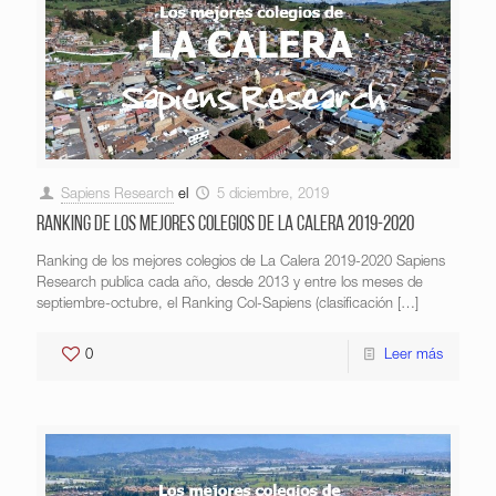
Sapiens Research
el
5 diciembre, 2019
Ranking de los mejores colegios de La Calera 2019-2020
Ranking de los mejores colegios de La Calera 2019-2020 Sapiens
Research publica cada año, desde 2013 y entre los meses de
septiembre-octubre, el Ranking Col-Sapiens (clasificación
[…]
0
Leer más