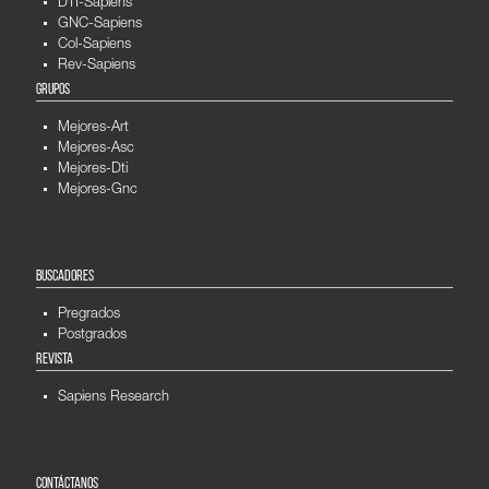
DTI-Sapiens
GNC-Sapiens
Col-Sapiens
Rev-Sapiens
GRUPOS
Mejores-Art
Mejores-Asc
Mejores-Dti
Mejores-Gnc
BUSCADORES
Pregrados
Postgrados
REVISTA
Sapiens Research
CONTÁCTANOS