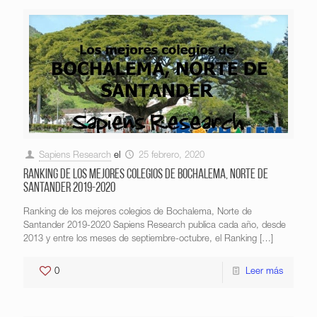
Sapiens Research
el
25 febrero, 2020
Ranking de los mejores colegios de Bochalema, Norte de
Santander 2019-2020
Ranking de los mejores colegios de Bochalema, Norte de
Santander 2019-2020 Sapiens Research publica cada año, desde
2013 y entre los meses de septiembre-octubre, el Ranking
[…]
0
Leer más