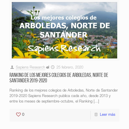
Sapiens Research
el
25 febrero, 2020
Ranking de los mejores colegios de Arboledas, Norte de
Santander 2019-2020
Ranking de los mejores colegios de Arboledas, Norte de Santander
2019-2020 Sapiens Research publica cada año, desde 2013 y
entre los meses de septiembre-octubre, el Ranking
[…]
0
Leer más