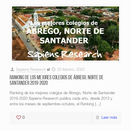
Sapiens Research
el
25 febrero, 2020
Ranking de los mejores colegios de Ábrego, Norte de
Santander 2019-2020
Ranking de los mejores colegios de Ábrego, Norte de Santander
2019-2020 Sapiens Research publica cada año, desde 2013 y
entre los meses de septiembre-octubre, el Ranking
[…]
0
Leer más