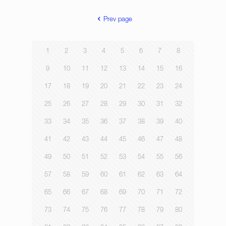
Prev page
1
2
3
4
5
6
7
8
9
10
11
12
13
14
15
16
17
18
19
20
21
22
23
24
25
26
27
28
29
30
31
32
33
34
35
36
37
38
39
40
41
42
43
44
45
46
47
48
49
50
51
52
53
54
55
56
57
58
59
60
61
62
63
64
65
66
67
68
69
70
71
72
73
74
75
76
77
78
79
80