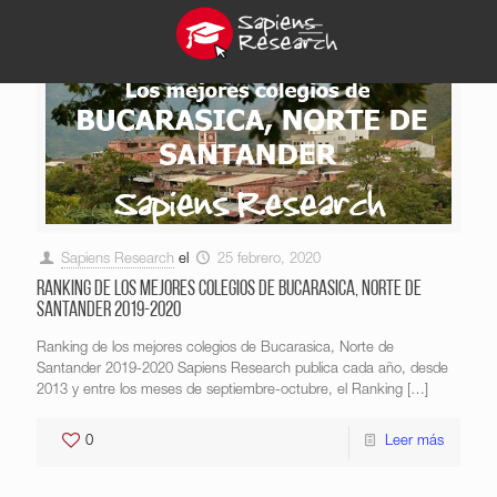
Sapiens Research
el
25 febrero, 2020
Ranking de los mejores colegios de Bucarasica, Norte de
Santander 2019-2020
Ranking de los mejores colegios de Bucarasica, Norte de
Santander 2019-2020 Sapiens Research publica cada año, desde
2013 y entre los meses de septiembre-octubre, el Ranking
[…]
0
Leer más