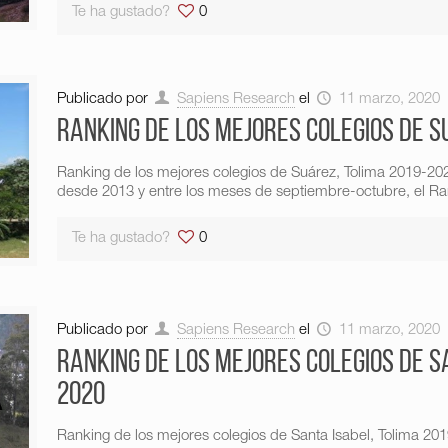
Te ha gustado?
0
Publicado por
Sapiens Research
el
11 marzo, 2020
Ranking de los mejores colegios de S
Ranking de los mejores colegios de Suárez, Tolima 2019-2
desde 2013 y entre los meses de septiembre-octubre, el Ran
Te ha gustado?
0
Publicado por
Sapiens Research
el
11 marzo, 2020
Ranking de los mejores colegios de S
2020
Ranking de los mejores colegios de Santa Isabel, Tolima 2