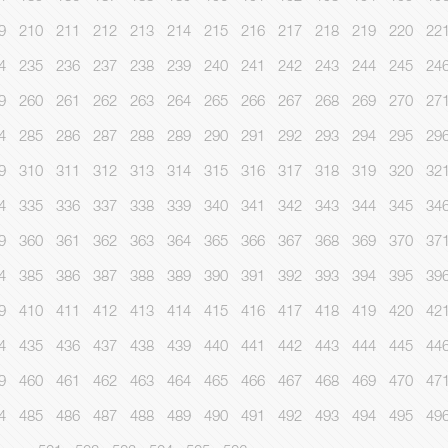
9
210
211
212
213
214
215
216
217
218
219
220
22
4
235
236
237
238
239
240
241
242
243
244
245
24
9
260
261
262
263
264
265
266
267
268
269
270
27
4
285
286
287
288
289
290
291
292
293
294
295
29
9
310
311
312
313
314
315
316
317
318
319
320
32
4
335
336
337
338
339
340
341
342
343
344
345
34
9
360
361
362
363
364
365
366
367
368
369
370
37
4
385
386
387
388
389
390
391
392
393
394
395
39
9
410
411
412
413
414
415
416
417
418
419
420
42
4
435
436
437
438
439
440
441
442
443
444
445
44
9
460
461
462
463
464
465
466
467
468
469
470
47
4
485
486
487
488
489
490
491
492
493
494
495
49