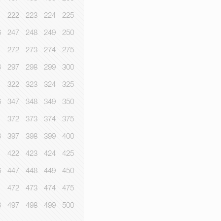
1
222
223
224
225
6
247
248
249
250
1
272
273
274
275
6
297
298
299
300
1
322
323
324
325
6
347
348
349
350
1
372
373
374
375
6
397
398
399
400
1
422
423
424
425
6
447
448
449
450
1
472
473
474
475
6
497
498
499
500