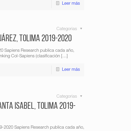
Leer más
Categorias
uárez, Tolima 2019-2020
020 Sapiens Research publica cada año,
king Col-Sapiens (clasificación
[…]
Leer más
Categorias
anta Isabel, Tolima 2019-
019-2020 Sapiens Research publica cada año,