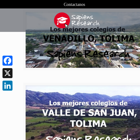
Contactanos
Facebook
X
LinkedIn