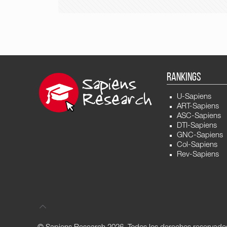
RANKINGS
U-Sapiens
ART-Sapiens
ASC-Sapiens
DTI-Sapiens
GNC-Sapiens
Col-Sapiens
Rev-Sapiens