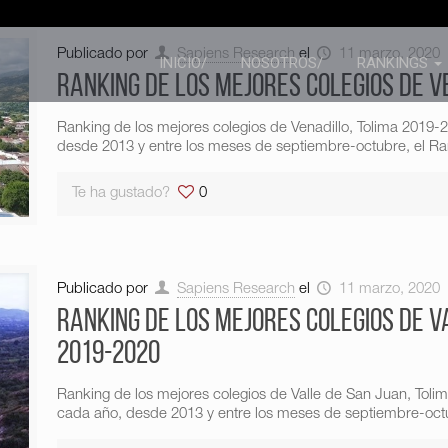
Publicado por
Sapiens Research
el
11 marzo, 2020
INICIO/
NOSOTROS/
RANKINGS
Ranking de los mejores colegios de V
Ranking de los mejores colegios de Venadillo, Tolima 2019
desde 2013 y entre los meses de septiembre-octubre, el Ran
Te ha gustado?
0
Publicado por
Sapiens Research
el
11 marzo, 2020
Ranking de los mejores colegios de V
2019-2020
Ranking de los mejores colegios de Valle de San Juan, Tol
cada año, desde 2013 y entre los meses de septiembre-octu