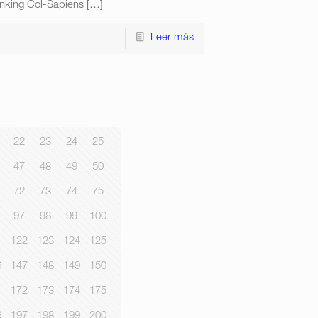
anking Col-Sapiens
[…]
Leer más
22
23
24
25
47
48
49
50
72
73
74
75
97
98
99
100
1
122
123
124
125
6
147
148
149
150
1
172
173
174
175
6
197
198
199
200