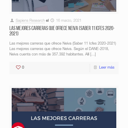
Sapiens Research
el
16 marzo, 2021
Las mejores carreras que ofrece Neiva (Saber 11 Icfes 2020-
2021)
Las mejores carreras que ofrece Neiva (Saber 11 Icfes 2020-2021)
Las mejores carreras que ofrece Neiva. Según el DANE-2018,
Neiva cuenta con más de 357.392 habitantes. Allí
[…]
0
Leer más