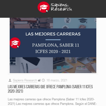
Sapiens Research
el
16 marzo, 2021
Las mejores carreras que ofrece Pamplona (Saber 11 Icfes
2020-2021)
Las mejores carreras que ofrece Pamplona (Saber 11 Icfes 2020-
2021) Las mejores carreras que ofrece Pamplona. Según el DANE-