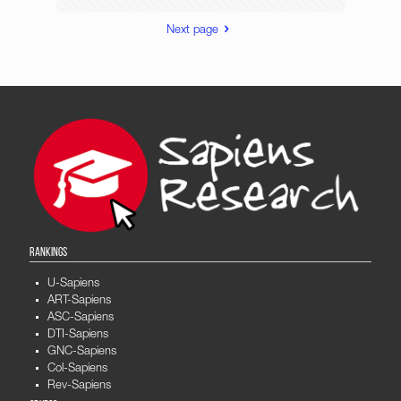
Next page
RANKINGS
U-Sapiens
ART-Sapiens
ASC-Sapiens
DTI-Sapiens
GNC-Sapiens
Col-Sapiens
Rev-Sapiens