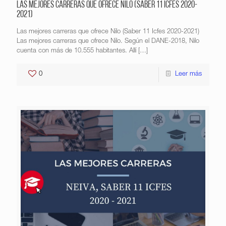
Las mejores carreras que ofrece Nilo (Saber 11 Icfes 2020-
2021)
Las mejores carreras que ofrece Nilo (Saber 11 Icfes 2020-2021)
Las mejores carreras que ofrece Nilo. Según el DANE-2018, Nilo
cuenta con más de 10.555 habitantes. Allí
[…]
0
Leer más