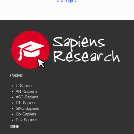
Next page
RANKINGS
U-Sapiens
ART-Sapiens
ASC-Sapiens
DTI-Sapiens
GNC-Sapiens
Col-Sapiens
Rev-Sapiens
GRUPOS