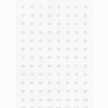
9
10
11
12
13
14
15
16
17
18
19
20
21
22
23
24
25
26
27
28
29
30
31
32
33
34
35
36
37
38
39
40
41
42
43
44
45
46
47
48
49
50
51
52
53
54
55
56
57
58
59
60
61
62
63
64
65
66
67
68
69
70
71
72
73
74
75
76
77
78
79
80
81
82
83
84
85
86
87
88
89
90
91
92
93
94
95
96
97
98
99
100
101
102
103
104