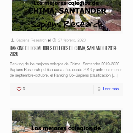
Sapiens Research
el
27 febrero, 2020
Ranking de los mejores colegios de Chima, Santander 2019-
2020
Ranking de los mejores colegios de Chima, Santander 2019-2020
Sapiens Research publica cada año, desde 2013 y entre los meses
de septiembre-octubre, el Ranking Col-Sapiens (clasificación
[…]
0
Leer más