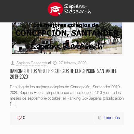
Sapiens Research
el
27 febrero, 2020
Ranking de los mejores colegios de Concepción, Santander
2019-2020
Ranking de los mejores colegios de Concepción, Santander 2019-
2020 Sapiens Research publica cada año, desde 2013 y entre los
meses de septiembre-octubre, el Ranking Col-Sapiens (clasificación
[…]
0
Leer más