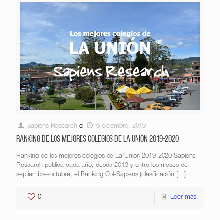
Sapiens Research
el
6 diciembre, 2019
Ranking de los mejores colegios de La Unión 2019-2020
Ranking de los mejores colegios de La Unión 2019-2020 Sapiens
Research publica cada año, desde 2013 y entre los meses de
septiembre-octubre, el Ranking Col-Sapiens (clasificación
[…]
0
Leer más