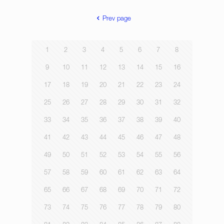
Prev page
1
2
3
4
5
6
7
8
9
10
11
12
13
14
15
16
17
18
19
20
21
22
23
24
25
26
27
28
29
30
31
32
33
34
35
36
37
38
39
40
41
42
43
44
45
46
47
48
49
50
51
52
53
54
55
56
57
58
59
60
61
62
63
64
65
66
67
68
69
70
71
72
73
74
75
76
77
78
79
80