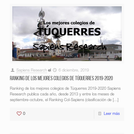
Sapiens Research
el
6 diciembre, 2019
Ranking de los mejores colegios de Túquerres 2019-2020
Ranking de los mejores colegios de Túquerres 2019-2020 Sapiens
Research publica cada año, desde 2013 y entre los meses de
septiembre-octubre, el Ranking Col-Sapiens (clasificación de
[…]
0
Leer más