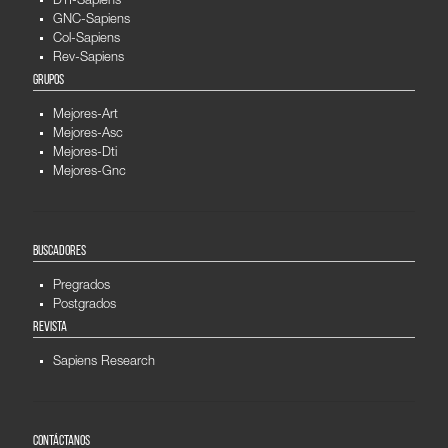
DTI-Sapiens
GNC-Sapiens
Col-Sapiens
Rev-Sapiens
GRUPOS
Mejores-Art
Mejores-Asc
Mejores-Dti
Mejores-Gnc
BUSCADORES
Pregrados
Postgrados
REVISTA
Sapiens Research
CONTÁCTANOS