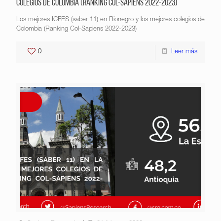
colegios de Colombia (Ranking Col-Sapiens 2022-2023)
Los mejores ICFES (saber 11) en Rionegro y los mejores colegios de
Colombia (Ranking Col-Sapiens 2022-2023)
0
Leer más