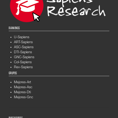
RANKINGS
U-Sapiens
ART-Sapiens
ASC-Sapiens
DTI-Sapiens
GNC-Sapiens
Col-Sapiens
Rev-Sapiens
GRUPOS
Mejores-Art
Mejores-Asc
Mejores-Dti
Mejores-Gnc