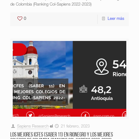
de Colombia (Ranking Col-Sapiens 2022-2023)
0
Leer más
Sapiens Research
el
21 febrero, 2023
Los mejores ICFES (saber 11) en Rionegro y los mejores