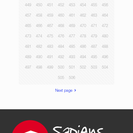
449
450
451
452
453
454
455
456
457
458
459
460
461
462
463
464
465
466
467
468
469
470
471
472
473
474
475
476
477
478
479
480
481
482
483
484
485
486
487
488
489
490
491
492
493
494
495
496
497
498
499
500
501
502
503
504
505
506
Next page