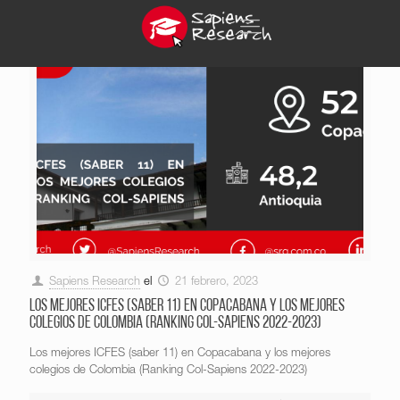
Sapiens Research
el
21 febrero, 2023
Los mejores ICFES (saber 11) en Copacabana y los mejores
colegios de Colombia (Ranking Col-Sapiens 2022-2023)
Los mejores ICFES (saber 11) en Copacabana y los mejores
colegios de Colombia (Ranking Col-Sapiens 2022-2023)