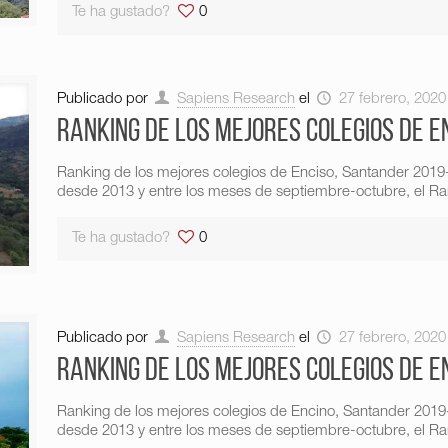
Te ha gustado?
0
Publicado por
Sapiens Research
el
27 febrero, 2020
Ranking de los mejores colegios de E
Ranking de los mejores colegios de Enciso, Santander 201
desde 2013 y entre los meses de septiembre-octubre, el Ran
Te ha gustado?
0
Publicado por
Sapiens Research
el
27 febrero, 2020
Ranking de los mejores colegios de E
Ranking de los mejores colegios de Encino, Santander 201
desde 2013 y entre los meses de septiembre-octubre, el Ran