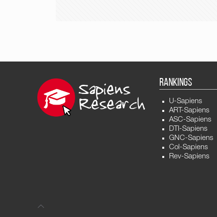
RANKINGS
U-Sapiens
ART-Sapiens
ASC-Sapiens
DTI-Sapiens
GNC-Sapiens
Col-Sapiens
Rev-Sapiens