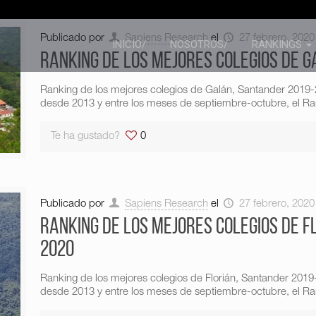
Publicado por
Sapiens Research
el
27 febrero, 2020
INICIO/
NOSOTROS/
RANKINGS
Ranking de los mejores colegios de 
Ranking de los mejores colegios de Galán, Santander 2019
desde 2013 y entre los meses de septiembre-octubre, el Ran
Te ha gustado?
0
Publicado por
Sapiens Research
el
27 febrero, 2020
Ranking de los mejores colegios de F
2020
Ranking de los mejores colegios de Florián, Santander 201
desde 2013 y entre los meses de septiembre-octubre, el Ran