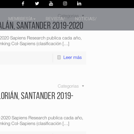
Categorias
MEMBRESÍA
REVISTA/
NOTICIAS/
Galán, Santander 2019-2020
-2020 Sapiens Research publica cada año,
king Col-Sapiens (clasificación
[…]
Leer más
Categorias
lorián, Santander 2019-
9-2020 Sapiens Research publica cada año,
king Col-Sapiens (clasificación
[…]