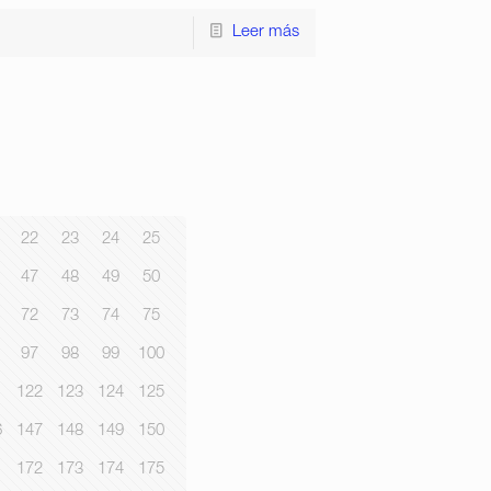
Leer más
22
23
24
25
47
48
49
50
72
73
74
75
97
98
99
100
1
122
123
124
125
6
147
148
149
150
1
172
173
174
175