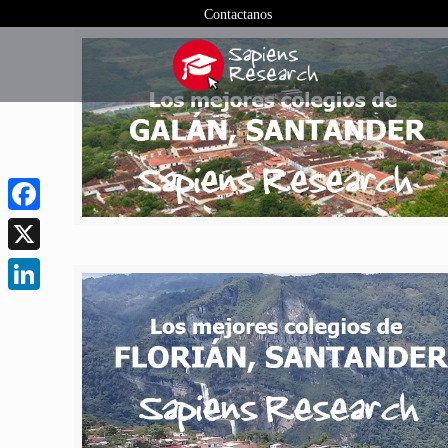
Contactanos
Facebook
X
LinkedIn