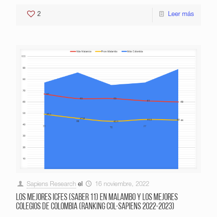
2
Leer más
Sapiens Research
el
16 noviembre, 2022
Los mejores ICFES (saber 11) en Malambo y los mejores
colegios de Colombia (Ranking Col-Sapiens 2022-2023)