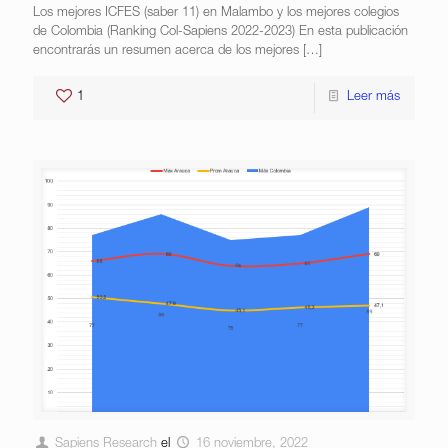
Los mejores ICFES (saber 11) en Malambo y los mejores colegios
de Colombia (Ranking Col-Sapiens 2022-2023) En esta publicación
encontrarás un resumen acerca de los mejores
[…]
1
Leer más
Sapiens Research
el
16 noviembre, 2022