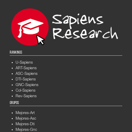
RANKINGS
U-Sapiens
ART-Sapiens
ASC-Sapiens
DTI-Sapiens
GNC-Sapiens
Col-Sapiens
Rev-Sapiens
GRUPOS
Mejores-Art
Mejores-Asc
Mejores-Dti
Mejores-Gnc