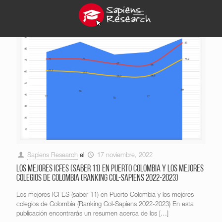
Sapiens Research
el
17 noviembre, 2022
Los mejores ICFES (saber 11) en Puerto Colombia y los mejores
colegios de Colombia (Ranking Col-Sapiens 2022-2023)
Los mejores ICFES (saber 11) en Puerto Colombia y los mejores
colegios de Colombia (Ranking Col-Sapiens 2022-2023) En esta
publicación encontrarás un resumen acerca de los
[…]