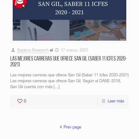
Sapiens Research
el
17 marzo, 2021
Las mejores carreras que ofrece San Gil (Saber 11 Icfes 2020-
2021)
Las mejores carreras que ofrece San Gil (Saber 11 Icfes 2020-2021)
Las mejores carreras que ofrece San Gil. Según el DANE-2018,
San Gil cuenta con más
[…]
0
Leer más
Prev page