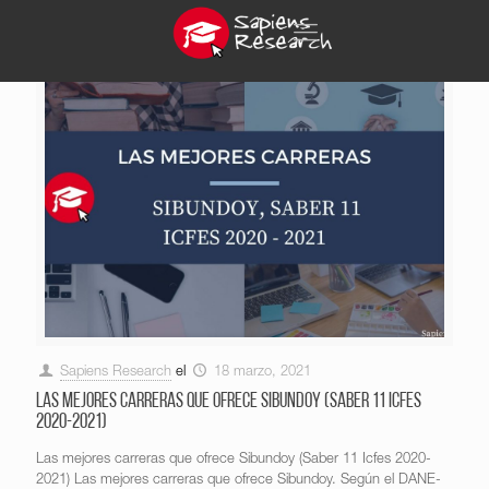
Sapiens Research
el
18 marzo, 2021
Las mejores carreras que ofrece Sibundoy (Saber 11 Icfes
2020-2021)
Las mejores carreras que ofrece Sibundoy (Saber 11 Icfes 2020-
2021) Las mejores carreras que ofrece Sibundoy. Según el DANE-