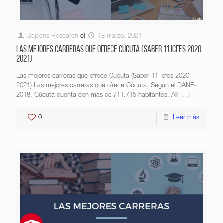
Sapiens Research
el
18 marzo, 2021
Las mejores carreras que ofrece Cúcuta (Saber 11 Icfes 2020-
2021)
Las mejores carreras que ofrece Cúcuta (Saber 11 Icfes 2020-
2021) Las mejores carreras que ofrece Cúcuta. Según el DANE-
2018, Cúcuta cuenta con más de 711.715 habitantes. Allí
[…]
0
Leer más