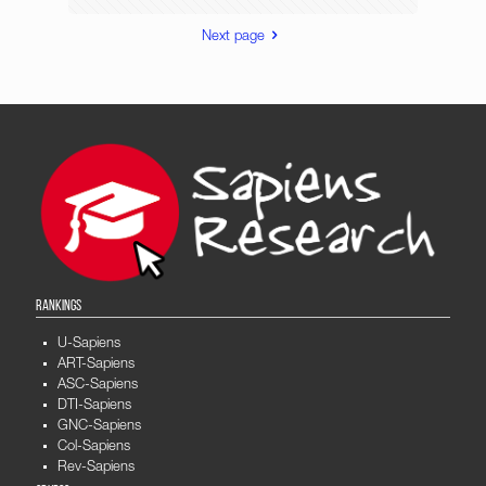
Next page
RANKINGS
U-Sapiens
ART-Sapiens
ASC-Sapiens
DTI-Sapiens
GNC-Sapiens
Col-Sapiens
Rev-Sapiens