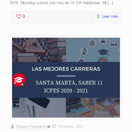
2018, Sibundoy cuenta con más de 14.104 habitantes. Allí
[…]
0
Leer más
Sapiens Research
el
18 marzo, 2021