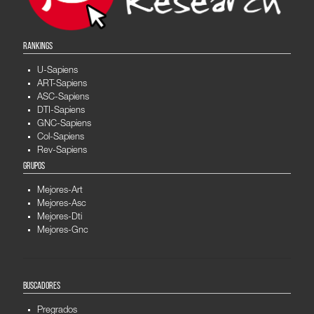
RANKINGS
U-Sapiens
ART-Sapiens
ASC-Sapiens
DTI-Sapiens
GNC-Sapiens
Col-Sapiens
Rev-Sapiens
GRUPOS
Mejores-Art
Mejores-Asc
Mejores-Dti
Mejores-Gnc
BUSCADORES
Pregrados