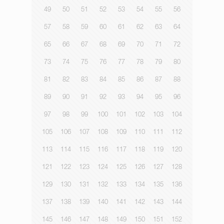
49
50
51
52
53
54
55
56
57
58
59
60
61
62
63
64
65
66
67
68
69
70
71
72
73
74
75
76
77
78
79
80
81
82
83
84
85
86
87
88
89
90
91
92
93
94
95
96
97
98
99
100
101
102
103
104
105
106
107
108
109
110
111
112
113
114
115
116
117
118
119
120
121
122
123
124
125
126
127
128
129
130
131
132
133
134
135
136
137
138
139
140
141
142
143
144
145
146
147
148
149
150
151
152