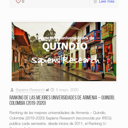
0
Leer más
Sapiens Research
el
5 mayo, 2020
Ranking de las mejores universidades de Armenia – Quindío,
Colombia (2019-2020)
Ranking de las mejores universidades de Armenia – Quindío,
Colombia (2019-2020) Sapiens Research (reconocida por IREG)
publica cada semestre, desde inicios de 2011, el Ranking U-