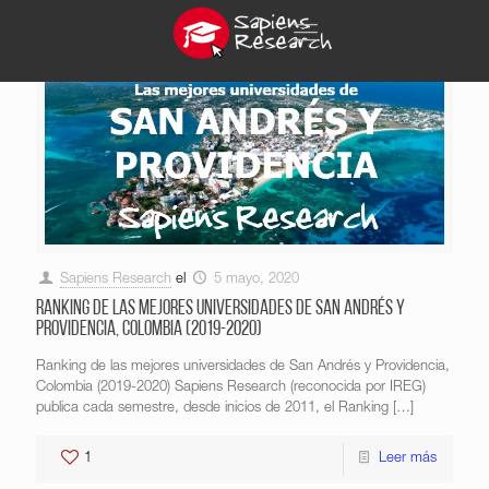
Sapiens Research
el
5 mayo, 2020
Ranking de las mejores universidades de San Andrés y
Providencia, Colombia (2019-2020)
Ranking de las mejores universidades de San Andrés y Providencia,
Colombia (2019-2020) Sapiens Research (reconocida por IREG)
publica cada semestre, desde inicios de 2011, el Ranking
[…]
1
Leer más