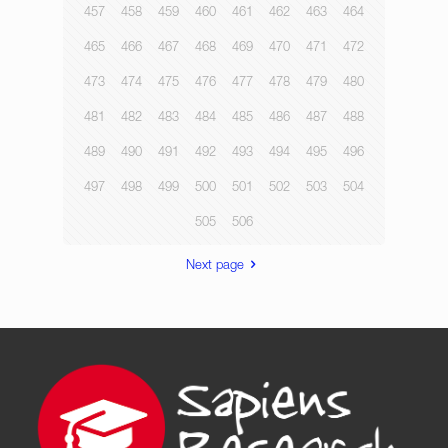
457
458
459
460
461
462
463
464
465
466
467
468
469
470
471
472
473
474
475
476
477
478
479
480
481
482
483
484
485
486
487
488
489
490
491
492
493
494
495
496
497
498
499
500
501
502
503
504
505
506
Next page