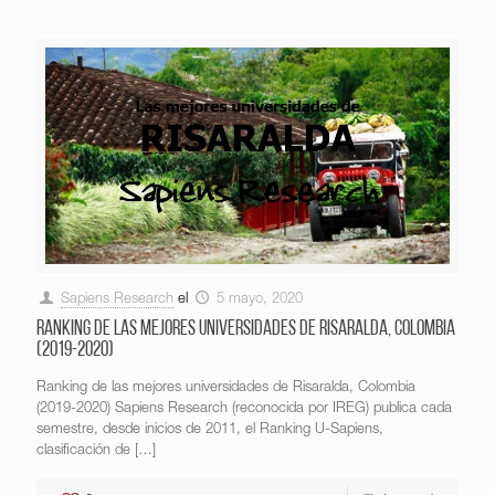
Sapiens Research
el
5 mayo, 2020
Ranking de las mejores universidades de Risaralda, Colombia
(2019-2020)
Ranking de las mejores universidades de Risaralda, Colombia
(2019-2020) Sapiens Research (reconocida por IREG) publica cada
semestre, desde inicios de 2011, el Ranking U-Sapiens,
clasificación de
[…]