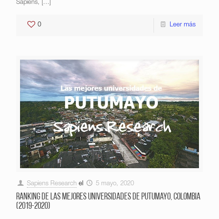
Sapiens,
[…]
0
Leer más
Sapiens Research
el
5 mayo, 2020
Ranking de las mejores universidades de Putumayo, Colombia
(2019-2020)