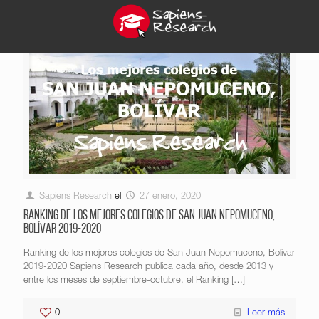
Sapiens Research
el
27 enero, 2020
Ranking de los mejores colegios de San Juan Nepomuceno,
Bolívar 2019-2020
Ranking de los mejores colegios de San Juan Nepomuceno, Bolívar
2019-2020 Sapiens Research publica cada año, desde 2013 y
entre los meses de septiembre-octubre, el Ranking
[…]
0
Leer más