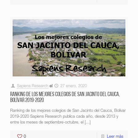
Sapiens Research
el
27 enero, 2020
Ranking de los mejores colegios de San Jacinto del Cauca,
Bolívar 2019-2020
Ranking de los mejores colegios de San Jacinto del Cauca, Bolívar
2019-2020 Sapiens Research publica cada año, desde 2013 y
entre los meses de septiembre-octubre, el
[…]
0
Leer más