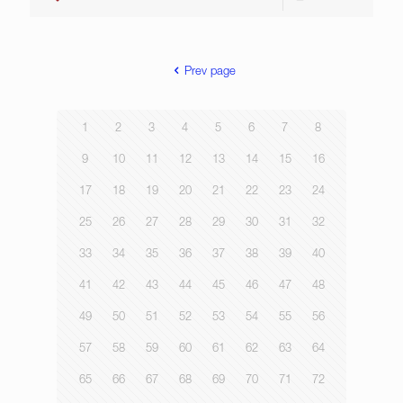
Prev page
1
2
3
4
5
6
7
8
9
10
11
12
13
14
15
16
17
18
19
20
21
22
23
24
25
26
27
28
29
30
31
32
33
34
35
36
37
38
39
40
41
42
43
44
45
46
47
48
49
50
51
52
53
54
55
56
57
58
59
60
61
62
63
64
65
66
67
68
69
70
71
72