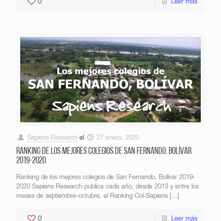
0
Leer más
Sapiens Research
el
27 enero, 2020
Ranking de los mejores colegios de San Fernando, Bolívar
2019-2020
Ranking de los mejores colegios de San Fernando, Bolívar 2019-
2020 Sapiens Research publica cada año, desde 2013 y entre los
meses de septiembre-octubre, el Ranking Col-Sapiens
[…]
0
Leer más