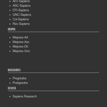
ART-Sapiens
ASC-Sapiens
DTI-Sapiens
GNC-Sapiens
Col-Sapiens
Rev-Sapiens
GRUPOS
Mejores-Art
Mejores-Asc
Mejores-Dti
Mejores-Gnc
BUSCADORES
Pregrados
Postgrados
REVISTA
Sapiens Research