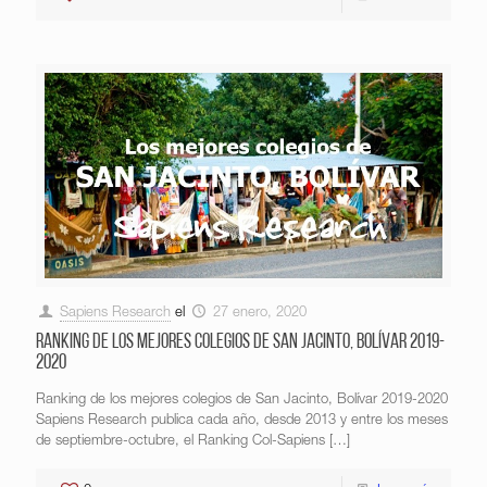
Sapiens Research
el
27 enero, 2020
Ranking de los mejores colegios de San Jacinto, Bolívar 2019-
2020
Ranking de los mejores colegios de San Jacinto, Bolívar 2019-2020
Sapiens Research publica cada año, desde 2013 y entre los meses
de septiembre-octubre, el Ranking Col-Sapiens
[…]