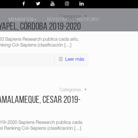
Categorias
MEMBRESÍA
REVISTA/
NOTICIAS/
Ayapel, Córdoba 2019-2020
20 Sapiens Research publica cada año,
king Col-Sapiens (clasificación
[…]
Leer más
Categorias
Tamalameque, Cesar 2019-
019-2020 Sapiens Research publica cada
l Ranking Col-Sapiens (clasificación
[…]