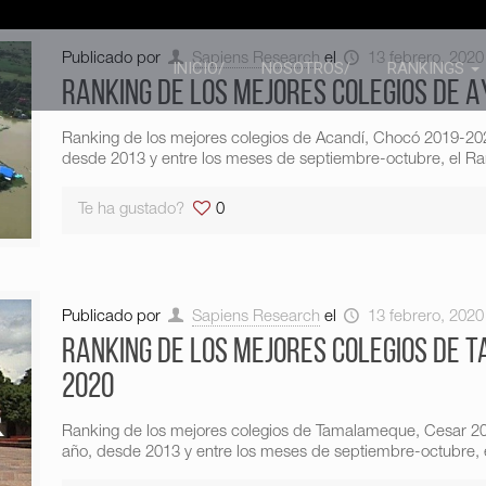
Publicado por
Sapiens Research
el
13 febrero, 2020
INICIO/
NOSOTROS/
RANKINGS
Ranking de los mejores colegios de 
Ranking de los mejores colegios de Acandí, Chocó 2019-20
desde 2013 y entre los meses de septiembre-octubre, el Ran
Te ha gustado?
0
Publicado por
Sapiens Research
el
13 febrero, 2020
Ranking de los mejores colegios de 
2020
Ranking de los mejores colegios de Tamalameque, Cesar 2
año, desde 2013 y entre los meses de septiembre-octubre, e