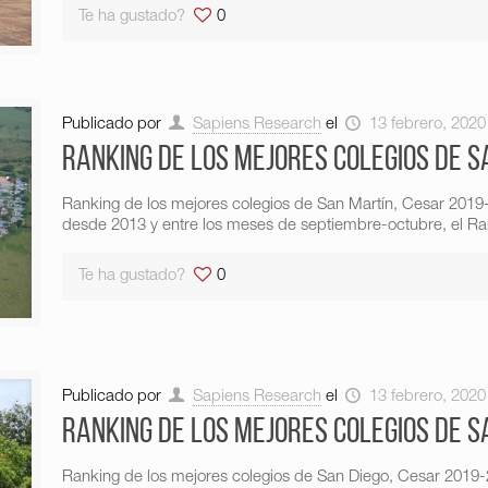
Te ha gustado?
0
Publicado por
Sapiens Research
el
13 febrero, 2020
Ranking de los mejores colegios de S
Ranking de los mejores colegios de San Martín, Cesar 201
desde 2013 y entre los meses de septiembre-octubre, el R
Te ha gustado?
0
Publicado por
Sapiens Research
el
13 febrero, 2020
Ranking de los mejores colegios de S
Ranking de los mejores colegios de San Diego, Cesar 2019