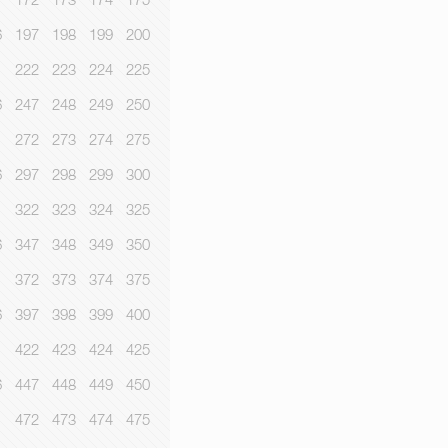
1
172
173
174
175
6
197
198
199
200
1
222
223
224
225
6
247
248
249
250
1
272
273
274
275
6
297
298
299
300
1
322
323
324
325
6
347
348
349
350
1
372
373
374
375
6
397
398
399
400
1
422
423
424
425
6
447
448
449
450
1
472
473
474
475