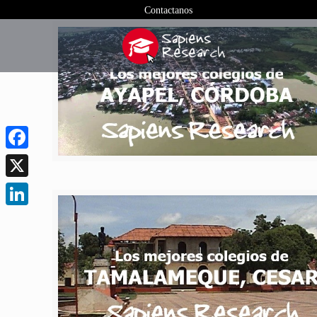
Contactanos
Facebook
X
LinkedIn