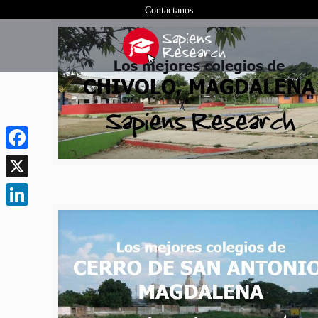
Contactanos
Facebook
X
LinkedIn