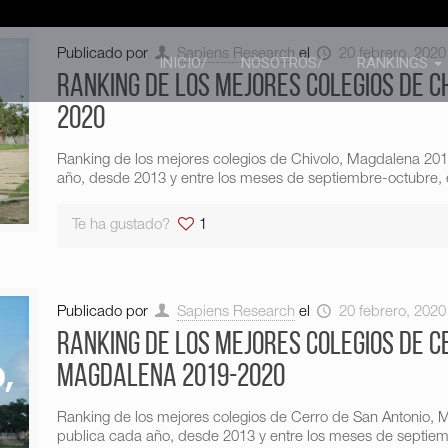
Publicado por
Sapiens Research
el
20 febrero, 2020
INICIO/
NOSOTROS/
RANKINGS
Ranking de los mejores colegios de C
2020
Ranking de los mejores colegios de Chivolo, Magdalena 20
año, desde 2013 y entre los meses de septiembre-octubre, e
Te ha gustado?
1
Publicado por
Sapiens Research
el
20 febrero, 2020
Ranking de los mejores colegios de C
Magdalena 2019-2020
Ranking de los mejores colegios de Cerro de San Antonio
publica cada año, desde 2013 y entre los meses de septiem