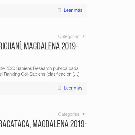
Leer más
Categorias
riguaní, Magdalena 2019-
019-2020 Sapiens Research publica cada
l Ranking Col-Sapiens (clasificación
[…]
Leer más
Categorias
Aracataca, Magdalena 2019-