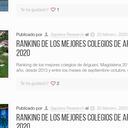
Te ha gustado?
1
Publicado por
Sapiens Research
el
20 febrero, 2020
Ranking de los mejores colegios de A
2020
Ranking de los mejores colegios de Ariguaní, Magdalena 2
año, desde 2013 y entre los meses de septiembre-octubre, e
Te ha gustado?
2
Publicado por
Sapiens Research
el
20 febrero, 2020
Ranking de los mejores colegios de 
2020