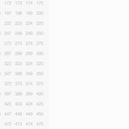
1
172
173
174
175
6
197
198
199
200
1
222
223
224
225
6
247
248
249
250
1
272
273
274
275
6
297
298
299
300
1
322
323
324
325
6
347
348
349
350
1
372
373
374
375
6
397
398
399
400
1
422
423
424
425
6
447
448
449
450
1
472
473
474
475