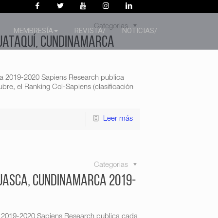
Categorias
MEMBRESÍA
REVISTA/
NOTICIAS/
Guataquí, Cundinamarca
ca 2019-2020 Sapiens Research publica
re, el Ranking Col-Sapiens (clasificación
Leer más
Categorias
Guasca, Cundinamarca 2019-
 2019-2020 Sapiens Research publica cada