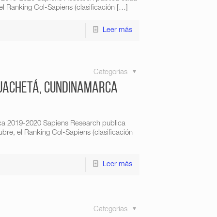
l Ranking Col-Sapiens (clasificación
[…]
Leer más
Categorias
Guachetá, Cundinamarca
ca 2019-2020 Sapiens Research publica
re, el Ranking Col-Sapiens (clasificación
Leer más
Categorias