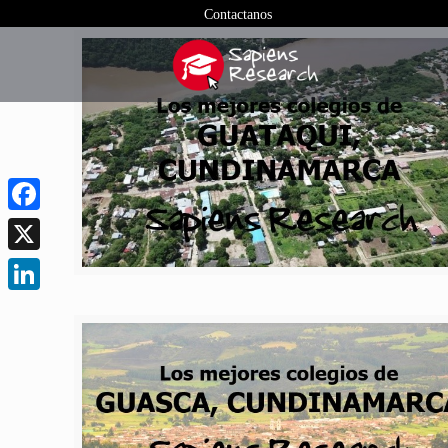
Contactanos
Facebook
X
LinkedIn