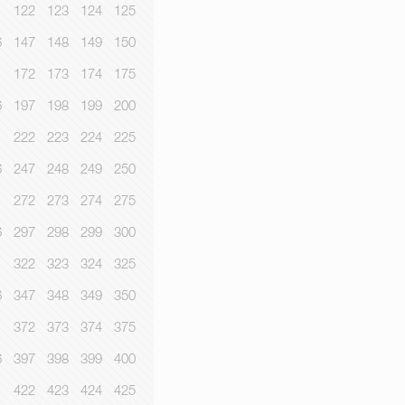
1
122
123
124
125
6
147
148
149
150
1
172
173
174
175
6
197
198
199
200
1
222
223
224
225
6
247
248
249
250
1
272
273
274
275
6
297
298
299
300
1
322
323
324
325
6
347
348
349
350
1
372
373
374
375
6
397
398
399
400
1
422
423
424
425