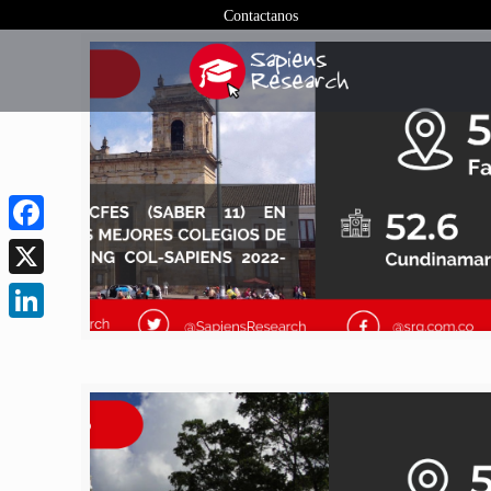
Contactanos
Facebook
X
LinkedIn