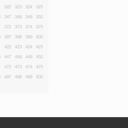
1
322
323
324
325
6
347
348
349
350
1
372
373
374
375
6
397
398
399
400
1
422
423
424
425
6
447
448
449
450
1
472
473
474
475
6
497
498
499
500