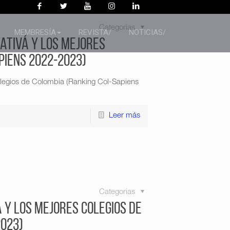
Categorias
MEMBRESÍA
REVISTA/
NOTICIAS/
tativá y los mejores
piens 2022-2023)
colegios de Colombia (Ranking Col-Sapiens
Leer más
Categorias
á y los mejores colegios de
2023)