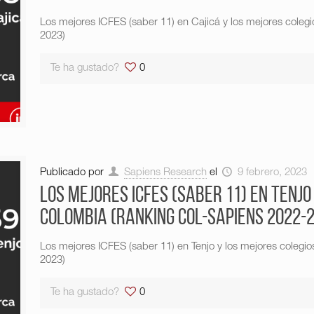
Los mejores ICFES (saber 11) en Cajicá y los mejores cole
2023)
Te ha gustado?
0
Publicado por
Sapiens Research
el
9 febrero, 2023
Los mejores ICFES (saber 11) en Tenjo
Colombia (Ranking Col-Sapiens 2022-
Los mejores ICFES (saber 11) en Tenjo y los mejores coleg
2023)
Te ha gustado?
0