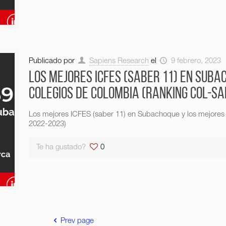
Publicado por
Sapiens Research
el
9 febrero, 2023
Los mejores ICFES (saber 11) en Suba
colegios de Colombia (Ranking Col-Sa
Los mejores ICFES (saber 11) en Subachoque y los mejores
2022-2023)
Te ha gustado?
0
Prev page