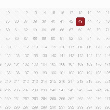
10
11
12
13
14
15
16
17
18
19
20
21
4
35
36
37
38
39
40
41
42
43
44
45
46
9
60
61
62
63
64
65
66
67
68
69
70
71
4
85
86
87
88
89
90
91
92
93
94
95
96
9
110
111
112
113
114
115
116
117
118
119
120
12
4
135
136
137
138
139
140
141
142
143
144
145
14
9
160
161
162
163
164
165
166
167
168
169
170
17
4
185
186
187
188
189
190
191
192
193
194
195
19
9
210
211
212
213
214
215
216
217
218
219
220
22
4
235
236
237
238
239
240
241
242
243
244
245
24
9
260
261
262
263
264
265
266
267
268
269
270
27
4
285
286
287
288
289
290
291
292
293
294
295
29