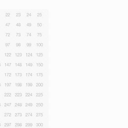
22
23
24
25
47
48
49
50
72
73
74
75
97
98
99
100
1
122
123
124
125
6
147
148
149
150
1
172
173
174
175
6
197
198
199
200
1
222
223
224
225
6
247
248
249
250
1
272
273
274
275
6
297
298
299
300