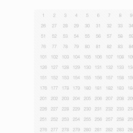
1
2
3
4
5
6
7
8
9
26
27
28
29
30
31
32
33
3
51
52
53
54
55
56
57
58
5
76
77
78
79
80
81
82
83
8
101
102
103
104
105
106
107
108
10
126
127
128
129
130
131
132
133
13
151
152
153
154
155
156
157
158
15
176
177
178
179
180
181
182
183
18
201
202
203
204
205
206
207
208
20
226
227
228
229
230
231
232
233
23
251
252
253
254
255
256
257
258
25
276
277
278
279
280
281
282
283
28