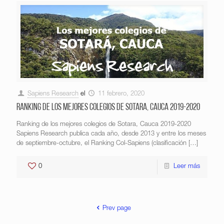
Sapiens Research
el
11 febrero, 2020
Ranking de los mejores colegios de Sotara, Cauca 2019-2020
Ranking de los mejores colegios de Sotara, Cauca 2019-2020
Sapiens Research publica cada año, desde 2013 y entre los meses
de septiembre-octubre, el Ranking Col-Sapiens (clasificación
[…]
0
Leer más
Prev page