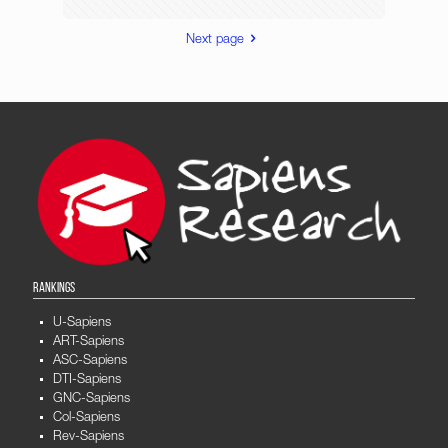
Next page
RANKINGS
U-Sapiens
ART-Sapiens
ASC-Sapiens
DTI-Sapiens
GNC-Sapiens
Col-Sapiens
Rev-Sapiens