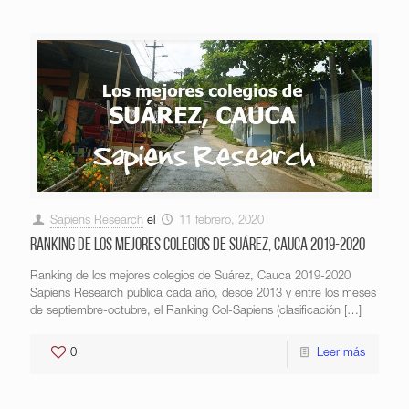
Sapiens Research
el
11 febrero, 2020
Ranking de los mejores colegios de Suárez, Cauca 2019-2020
Ranking de los mejores colegios de Suárez, Cauca 2019-2020
Sapiens Research publica cada año, desde 2013 y entre los meses
de septiembre-octubre, el Ranking Col-Sapiens (clasificación
[…]
0
Leer más