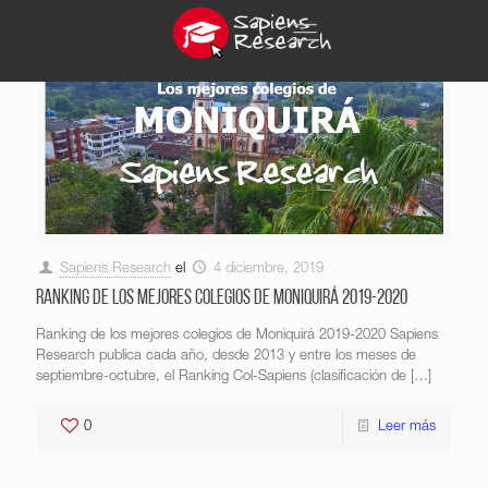
Sapiens Research
el
4 diciembre, 2019
Ranking de los mejores colegios de Moniquirá 2019-2020
Ranking de los mejores colegios de Moniquirá 2019-2020 Sapiens
Research publica cada año, desde 2013 y entre los meses de
septiembre-octubre, el Ranking Col-Sapiens (clasificación de
[…]
0
Leer más