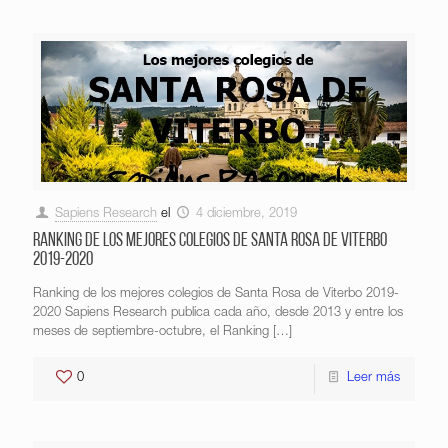
Sapiens Research
el
4 diciembre, 2019
Ranking de los mejores colegios de Santa Rosa de Viterbo
2019-2020
Ranking de los mejores colegios de Santa Rosa de Viterbo 2019-
2020 Sapiens Research publica cada año, desde 2013 y entre los
meses de septiembre-octubre, el Ranking
[…]
0
Leer más