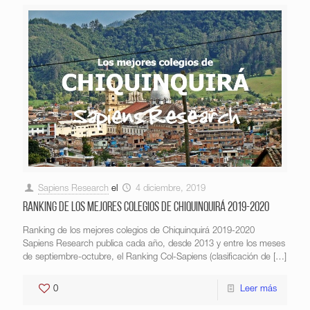
Sapiens Research
el
4 diciembre, 2019
Ranking de los mejores colegios de Chiquinquirá 2019-2020
Ranking de los mejores colegios de Chiquinquirá 2019-2020
Sapiens Research publica cada año, desde 2013 y entre los meses
de septiembre-octubre, el Ranking Col-Sapiens (clasificación de
[…]
0
Leer más