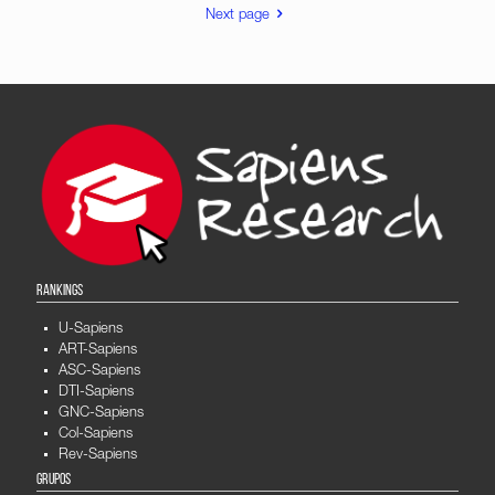
Next page
RANKINGS
U-Sapiens
ART-Sapiens
ASC-Sapiens
DTI-Sapiens
GNC-Sapiens
Col-Sapiens
Rev-Sapiens
GRUPOS