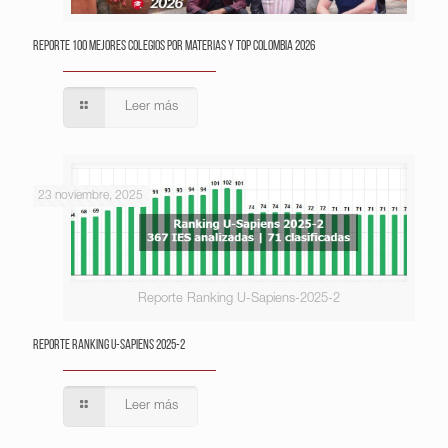
Reporte 100 Mejores Colegios por Materias y Top Colombia 2026
Leer más
23 noviembre, 2025
Reporte Ranking U-Sapiens-2025-2
Reporte Ranking U-Sapiens 2025-2
Leer más