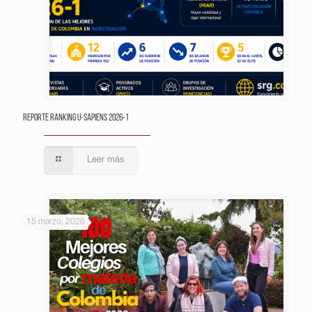
Reporte Ranking U-Sapiens 2026-1
Leer más
15 marzo, 2026