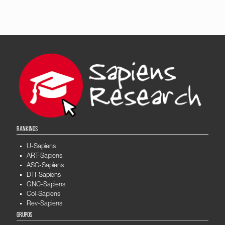
RANKINGS
U-Sapiens
ART-Sapiens
ASC-Sapiens
DTI-Sapiens
GNC-Sapiens
Col-Sapiens
Rev-Sapiens
GRUPOS