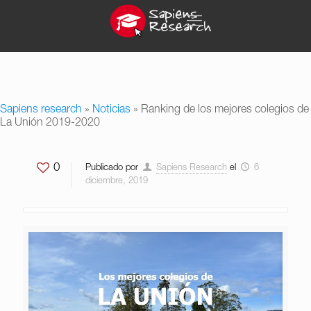
Sapiens research
»
Noticias
»
Ranking de los mejores colegios de
La Unión 2019-2020
0
Publicado por
Sapiens Research
el
6
diciembre, 2019