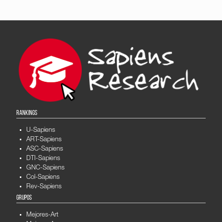
RANKINGS
U-Sapiens
ART-Sapiens
ASC-Sapiens
DTI-Sapiens
GNC-Sapiens
Col-Sapiens
Rev-Sapiens
GRUPOS
Mejores-Art