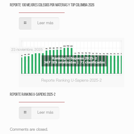
Reporte 100 Mejores Colegios por Materias y Top Colombia 2026
Leer más
23 noviembre, 2025
Reporte Ranking U-Sapiens-2025-2
Reporte Ranking U-Sapiens 2025-2
Leer más
Comments are closed.