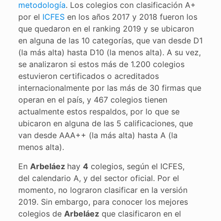
metodología
. Los colegios con clasificación A+
por el
ICFES
en los años 2017 y 2018 fueron los
que quedaron en el ranking 2019 y se ubicaron
en alguna de las 10 categorías, que van desde D1
(la más alta) hasta D10 (la menos alta). A su vez,
se analizaron si estos más de 1.200 colegios
estuvieron certificados o acreditados
internacionalmente por las más de 30 firmas que
operan en el país, y 467 colegios tienen
actualmente estos respaldos, por lo que se
ubicaron en alguna de las 5 calificaciones, que
van desde AAA++ (la más alta) hasta A (la
menos alta).
En
Arbeláez
hay
4
colegios, según el ICFES,
del calendario A, y del sector oficial. Por el
momento, no lograron clasificar en la versión
2019. Sin embargo, para conocer los mejores
colegios de
Arbeláez
que clasificaron en el