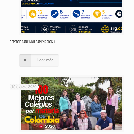
Reporte Ranking U-Sapiens 2026-1
Leer más
15 marzo, 2026