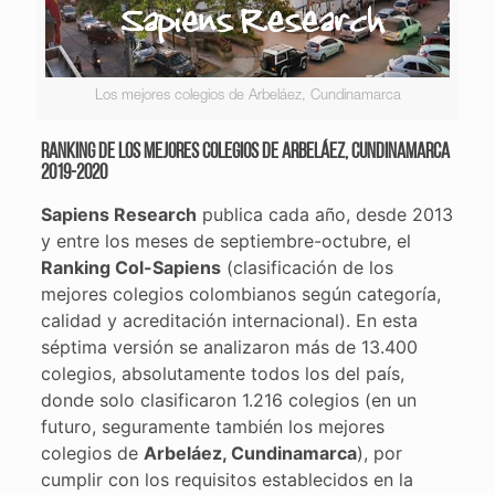
Los mejores colegios de Arbeláez, Cundinamarca
Ranking de los mejores colegios de Arbeláez, Cundinamarca
2019-2020
Sapiens Research
publica cada año, desde 2013
y entre los meses de septiembre-octubre, el
Ranking Col-Sapiens
(clasificación de los
mejores colegios colombianos según categoría,
calidad y acreditación internacional). En esta
séptima versión se analizaron más de 13.400
colegios, absolutamente todos los del país,
donde solo clasificaron 1.216 colegios (en un
futuro, seguramente también los mejores
colegios de
Arbeláez, Cundinamarca
), por
cumplir con los requisitos establecidos en la