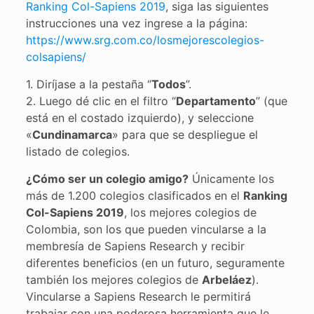
Ranking Col-Sapiens 2019
, siga las siguientes
instrucciones una vez ingrese a la página:
https://www.srg.com.co/losmejorescolegios-
colsapiens/
1. Diríjase a la pestaña “
Todos
”.
2. Luego dé clic en el filtro “
Departamento
” (que
está en el costado izquierdo), y seleccione
«
Cundinamarca
» para que se despliegue el
listado de colegios.
¿Cómo ser un colegio amigo?
Únicamente los
más de 1.200 colegios clasificados en el
Ranking
Col-Sapiens 2019
, los mejores colegios de
Colombia, son los que pueden vincularse a la
membresía de Sapiens Research y recibir
diferentes beneficios (en un futuro, seguramente
también los mejores colegios de
Arbeláez
).
Vincularse a Sapiens Research le permitirá
trabajar con una poderosa herramienta que le