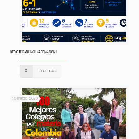
Reporte Ranking U-Sapiens 2026-1
Leer más
15 marzo, 2026