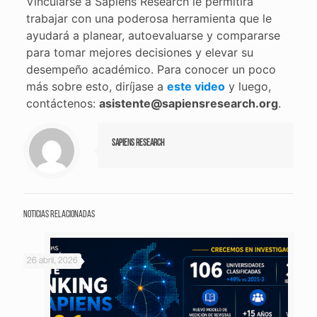
Vincularse a Sapiens Research le permitirá
trabajar con una poderosa herramienta que le
ayudará a planear, autoevaluarse y compararse
para tomar mejores decisiones y elevar su
desempeño académico. Para conocer un poco
más sobre esto, diríjase a
este video
y luego,
contáctenos:
asistente@sapiensresearch.org
.
Sapiens Research
Noticias relacionadas
26 abril, 2026