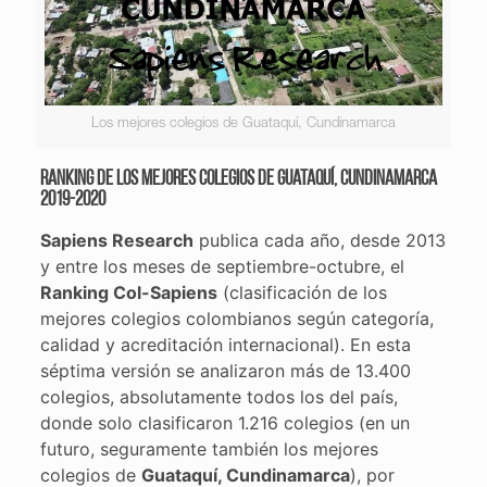
Los mejores colegios de Guataquí, Cundinamarca
Ranking de los mejores colegios de Guataquí, Cundinamarca
2019-2020
Sapiens Research
publica cada año, desde 2013
y entre los meses de septiembre-octubre, el
Ranking Col-Sapiens
(clasificación de los
mejores colegios colombianos según categoría,
calidad y acreditación internacional). En esta
séptima versión se analizaron más de 13.400
colegios, absolutamente todos los del país,
donde solo clasificaron 1.216 colegios (en un
futuro, seguramente también los mejores
colegios de
Guataquí, Cundinamarca
), por