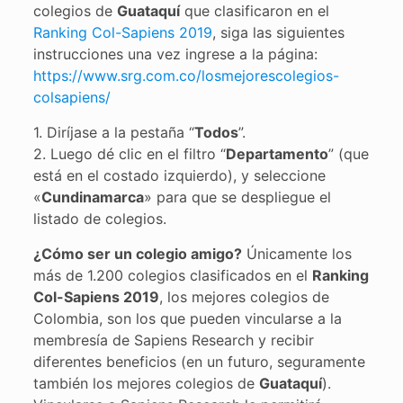
colegios de
Guataquí
que clasificaron en el
Ranking Col-Sapiens 2019
, siga las siguientes
instrucciones una vez ingrese a la página:
https://www.srg.com.co/losmejorescolegios-
colsapiens/
1. Diríjase a la pestaña “
Todos
”.
2. Luego dé clic en el filtro “
Departamento
” (que
está en el costado izquierdo), y seleccione
«
Cundinamarca
» para que se despliegue el
listado de colegios.
¿Cómo ser un colegio amigo?
Únicamente los
más de 1.200 colegios clasificados en el
Ranking
Col-Sapiens 2019
, los mejores colegios de
Colombia, son los que pueden vincularse a la
membresía de Sapiens Research y recibir
diferentes beneficios (en un futuro, seguramente
también los mejores colegios de
Guataquí
).