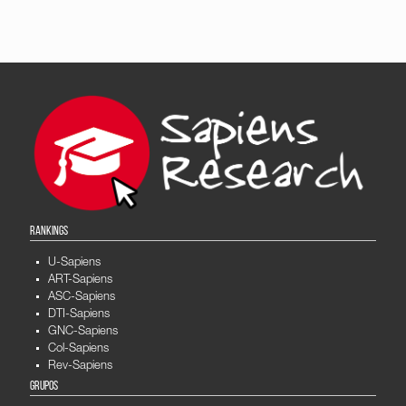
RANKINGS
U-Sapiens
ART-Sapiens
ASC-Sapiens
DTI-Sapiens
GNC-Sapiens
Col-Sapiens
Rev-Sapiens
GRUPOS