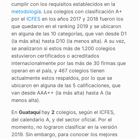
cumplir con los requisitos establecidos en la
metodología
. Los colegios con clasificación A+
por el
ICFES
en los años 2017 y 2018 fueron los
que quedaron en el ranking 2019 y se ubicaron
en alguna de las 10 categorías, que van desde D1
(la más alta) hasta D10 (la menos alta). A su vez,
se analizaron si estos más de 1.200 colegios
estuvieron certificados o acreditados
internacionalmente por las más de 30 firmas que
operan en el país, y 467 colegios tienen
actualmente estos respaldos, por lo que se
ubicaron en alguna de las 5 calificaciones, que
van desde AAA++ (la más alta) hasta A (la
menos alta).
En
Guataquí
hay
2
colegios, según el ICFES,
del calendario A, y del sector oficial. Por el
momento, no lograron clasificar en la versión
2019. Sin embargo, para conocer los mejores