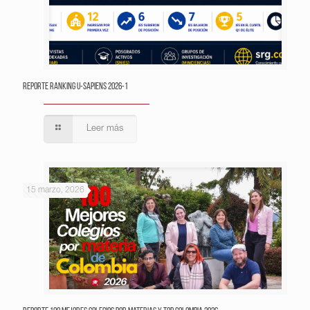
Reporte Ranking U-Sapiens 2026-1
Leer más
15 marzo, 2026