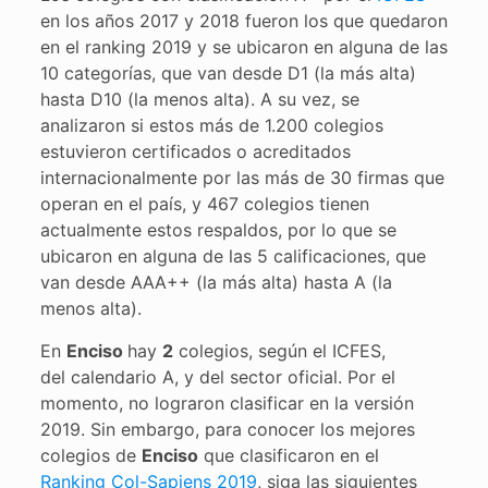
en los años 2017 y 2018 fueron los que quedaron
en el ranking 2019 y se ubicaron en alguna de las
10 categorías, que van desde D1 (la más alta)
hasta D10 (la menos alta). A su vez, se
analizaron si estos más de 1.200 colegios
estuvieron certificados o acreditados
internacionalmente por las más de 30 firmas que
operan en el país, y 467 colegios tienen
actualmente estos respaldos, por lo que se
ubicaron en alguna de las 5 calificaciones, que
van desde AAA++ (la más alta) hasta A (la
menos alta).
En
Enciso
hay
2
colegios, según el ICFES,
del calendario A, y del sector oficial. Por el
momento, no lograron clasificar en la versión
2019. Sin embargo, para conocer los mejores
colegios de
Enciso
que clasificaron en el
Ranking Col-Sapiens 2019
, siga las siguientes