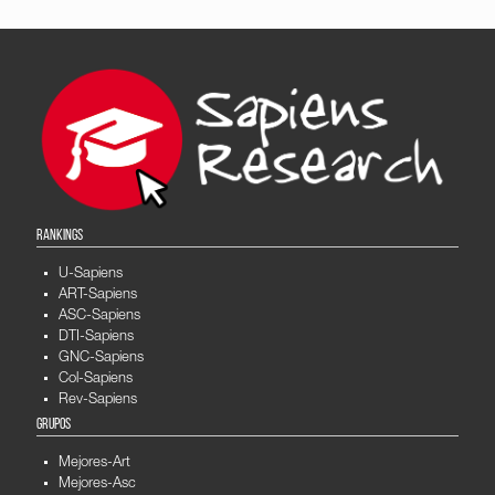
RANKINGS
U-Sapiens
ART-Sapiens
ASC-Sapiens
DTI-Sapiens
GNC-Sapiens
Col-Sapiens
Rev-Sapiens
GRUPOS
Mejores-Art
Mejores-Asc