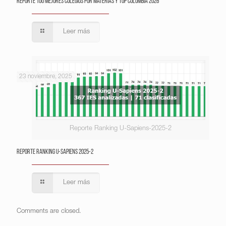
Reporte 100 Mejores Colegios por Materias y Top Colombia 2026
Leer más
23 noviembre, 2025
Reporte Ranking U-Sapiens-2025-2
Reporte Ranking U-Sapiens 2025-2
Leer más
Comments are closed.