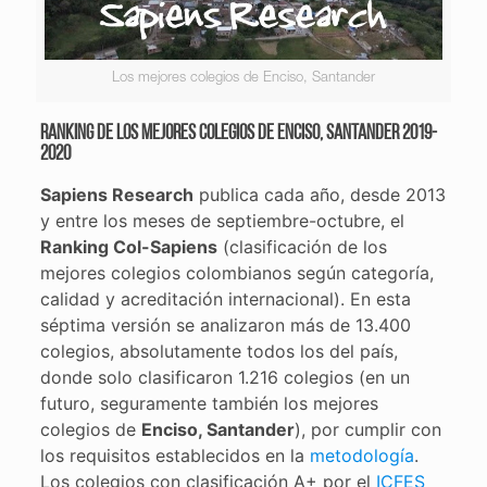
Los mejores colegios de Enciso, Santander
Ranking de los mejores colegios de Enciso, Santander 2019-
2020
Sapiens Research
publica cada año, desde 2013
y entre los meses de septiembre-octubre, el
Ranking Col-Sapiens
(clasificación de los
mejores colegios colombianos según categoría,
calidad y acreditación internacional). En esta
séptima versión se analizaron más de 13.400
colegios, absolutamente todos los del país,
donde solo clasificaron 1.216 colegios (en un
futuro, seguramente también los mejores
colegios de
Enciso, Santander
), por cumplir con
los requisitos establecidos en la
metodología
.
Los colegios con clasificación A+ por el
ICFES