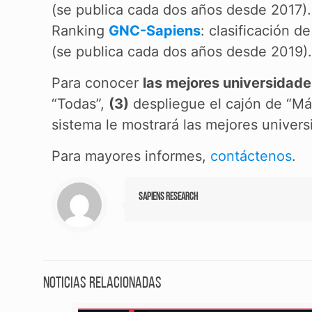
(se publica cada dos años desde 2017).
Ranking
GNC-Sapiens
: clasificación 
(se publica cada dos años desde 2019).
Para conocer
las mejores universidad
“Todas”,
(3)
despliegue el cajón de “M
sistema le mostrará las mejores univer
Para mayores informes,
contáctenos
.
Sapiens Research
Noticias relacionadas