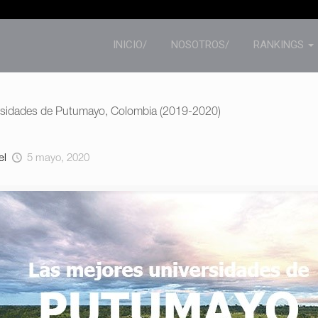
INICIO/
NOSOTROS/
RANKINGS
ersidades de Putumayo, Colombia (2019-2020)
el
5 mayo, 2020