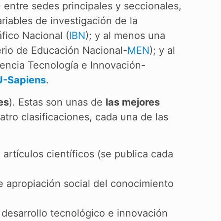
 entre sedes principales y seccionales,
riables de investigación de la
áfico Nacional (
IBN
); y al menos una
erio de Educación Nacional-
MEN
); y al
iencia Tecnología e Innovación-
U-Sapiens
.
es
). Estas son unas de
las mejores
tro clasificaciones, cada una de las
artículos científicos (se publica cada
e apropiación social del conocimiento
 desarrollo tecnológico e innovación