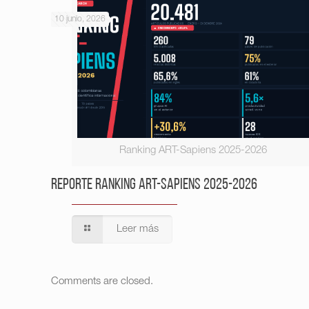
10 junio, 2026
Ranking ART-Sapiens 2025-2026
Reporte Ranking ART-Sapiens 2025-2026
Leer más
Comments are closed.