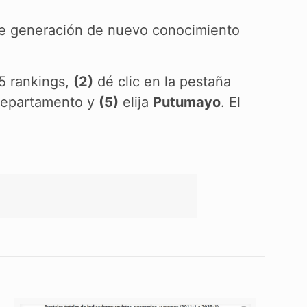
 de generación de nuevo conocimiento
 5 rankings,
(2)
dé clic en la pestaña
 departamento y
(5)
elija
Putumayo
. El