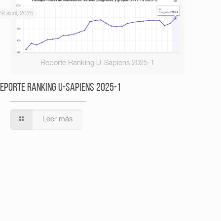
28 abril, 2025
Reporte Ranking U-Sapiens 2025-1
eporte Ranking U-Sapiens 2025-1
Leer más