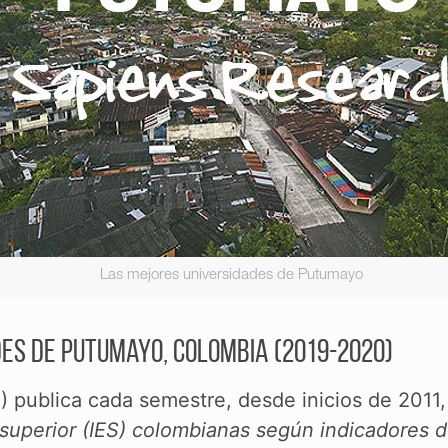
Las mejores universidades de Putumayo
es de Putumayo, Colombia (2019-2020)
G
) publica cada semestre, desde inicios de 2011,
 superior (IES) colombianas según indicadores d