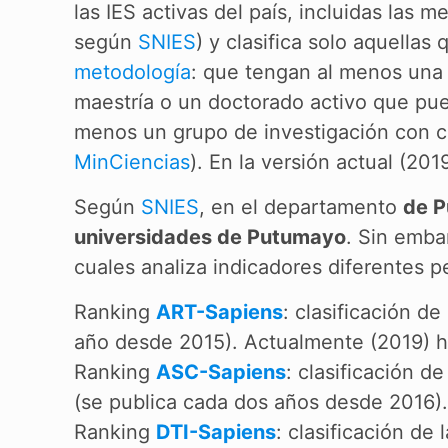
las IES activas del país, incluidas las 
según
SNIES
) y clasifica solo aquellas
metodología
: que tengan al menos una r
maestría o un doctorado activo que pue
menos un grupo de investigación con ca
MinCiencias
). En la versión actual (201
Según
SNIES
, en el departamento
de 
universidades de Putumayo
. Sin emba
cuales analiza indicadores diferentes 
Ranking
ART-Sapiens
: clasificación d
año desde 2015). Actualmente (2019) ha
Ranking
ASC-Sapiens
: clasificación 
(se publica cada dos años desde 2016).
Ranking
DTI-Sapiens
: clasificación de