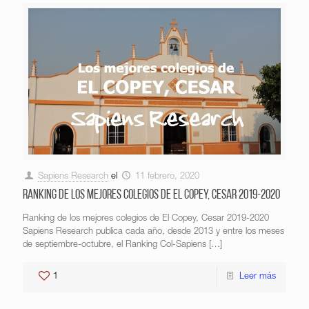
Sapiens Research
el
11 febrero, 2020
Ranking de los mejores colegios de El Copey, Cesar 2019-2020
Ranking de los mejores colegios de El Copey, Cesar 2019-2020
Sapiens Research publica cada año, desde 2013 y entre los meses
de septiembre-octubre, el Ranking Col-Sapiens
[…]
1
Leer más