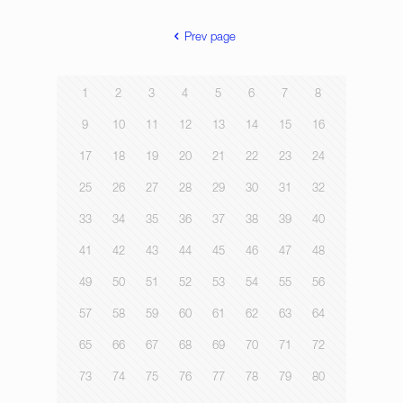
Prev page
1
2
3
4
5
6
7
8
9
10
11
12
13
14
15
16
17
18
19
20
21
22
23
24
25
26
27
28
29
30
31
32
33
34
35
36
37
38
39
40
41
42
43
44
45
46
47
48
49
50
51
52
53
54
55
56
57
58
59
60
61
62
63
64
65
66
67
68
69
70
71
72
73
74
75
76
77
78
79
80