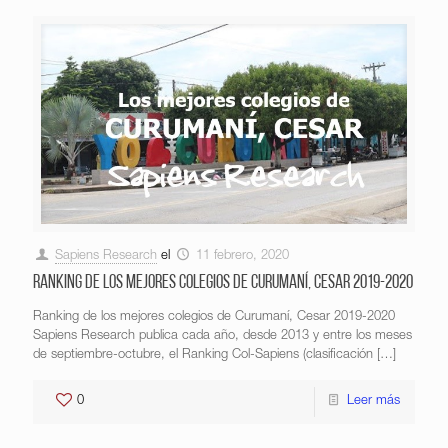
Sapiens Research
el
11 febrero, 2020
Ranking de los mejores colegios de Curumaní, Cesar 2019-2020
Ranking de los mejores colegios de Curumaní, Cesar 2019-2020
Sapiens Research publica cada año, desde 2013 y entre los meses
de septiembre-octubre, el Ranking Col-Sapiens (clasificación
[…]
0
Leer más