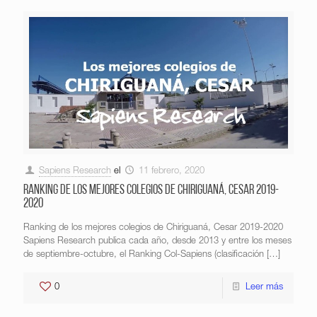
Sapiens Research
el
11 febrero, 2020
Ranking de los mejores colegios de Chiriguaná, Cesar 2019-
2020
Ranking de los mejores colegios de Chiriguaná, Cesar 2019-2020
Sapiens Research publica cada año, desde 2013 y entre los meses
de septiembre-octubre, el Ranking Col-Sapiens (clasificación
[…]
0
Leer más