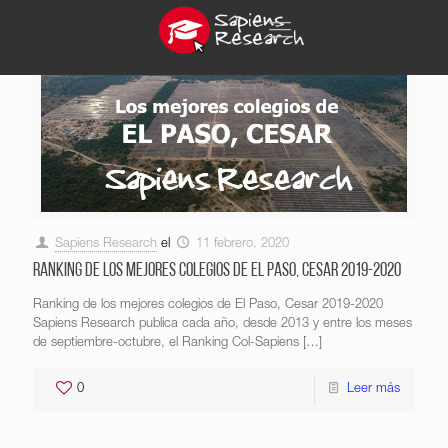
Sapiens Research
el
11 febrero, 2020
Ranking de los mejores colegios de El Paso, Cesar 2019-2020
Ranking de los mejores colegios de El Paso, Cesar 2019-2020
Sapiens Research publica cada año, desde 2013 y entre los meses
de septiembre-octubre, el Ranking Col-Sapiens
[…]
0
Leer más