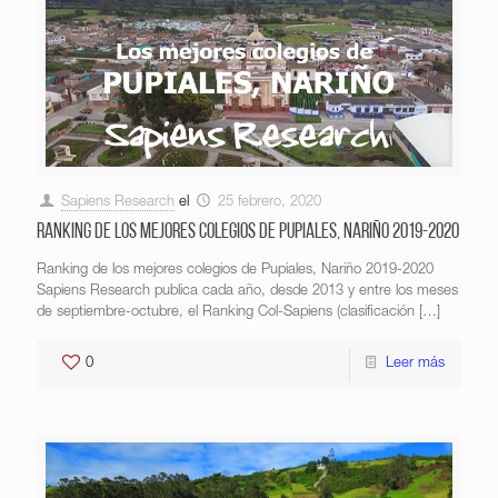
Sapiens Research
el
25 febrero, 2020
Ranking de los mejores colegios de Pupiales, Nariño 2019-2020
Ranking de los mejores colegios de Pupiales, Nariño 2019-2020
Sapiens Research publica cada año, desde 2013 y entre los meses
de septiembre-octubre, el Ranking Col-Sapiens (clasificación
[…]
0
Leer más