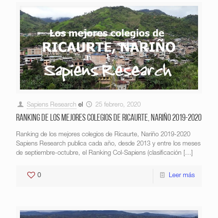
Sapiens Research
el
25 febrero, 2020
Ranking de los mejores colegios de Ricaurte, Nariño 2019-2020
Ranking de los mejores colegios de Ricaurte, Nariño 2019-2020
Sapiens Research publica cada año, desde 2013 y entre los meses
de septiembre-octubre, el Ranking Col-Sapiens (clasificación
[…]
0
Leer más