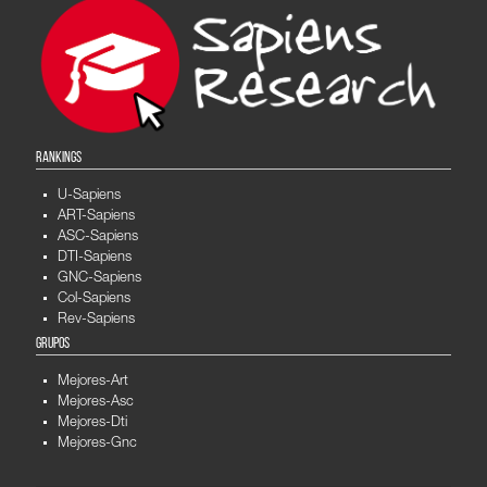
RANKINGS
U-Sapiens
ART-Sapiens
ASC-Sapiens
DTI-Sapiens
GNC-Sapiens
Col-Sapiens
Rev-Sapiens
GRUPOS
Mejores-Art
Mejores-Asc
Mejores-Dti
Mejores-Gnc