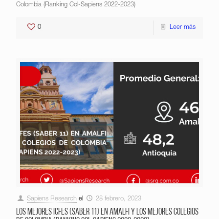
Colombia (Ranking Col-Sapiens 2022-2023)
0
Leer más
Sapiens Research
el
28 febrero, 2023
Los mejores ICFES (saber 11) en Amalfi y los mejores colegios