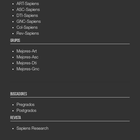
ART-Sapiens
ASC-Sapiens
DTI-Sapiens
GNC-Sapiens
Col-Sapiens
Rev-Sapiens
GRUPOS
Mejores-Art
Mejores-Asc
Mejores-Dti
Mejores-Gnc
BUSCADORES
Pregrados
Postgrados
REVISTA
Sapiens Research