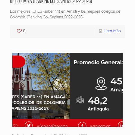
de Colombia (Ranking Col-Sapiens 2022-2023)
Los mejores ICFES (saber 11) en Amalfi y los mejores colegios de
Colombia (Ranking Col-Sapiens 2022-2023)
0
Leer más