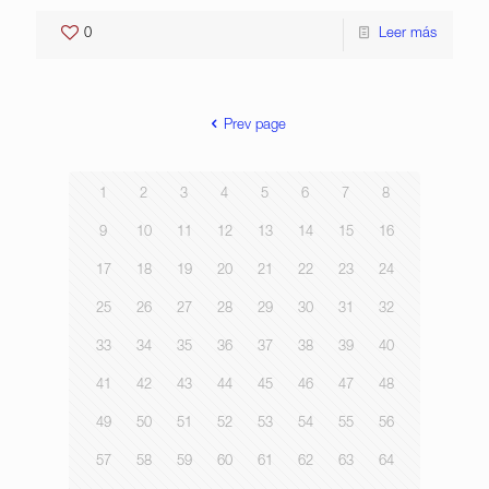
0
Leer más
Prev page
1
2
3
4
5
6
7
8
9
10
11
12
13
14
15
16
17
18
19
20
21
22
23
24
25
26
27
28
29
30
31
32
33
34
35
36
37
38
39
40
41
42
43
44
45
46
47
48
49
50
51
52
53
54
55
56
57
58
59
60
61
62
63
64