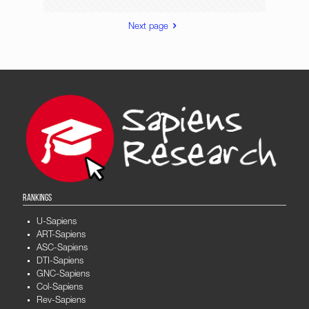
Next page
RANKINGS
U-Sapiens
ART-Sapiens
ASC-Sapiens
DTI-Sapiens
GNC-Sapiens
Col-Sapiens
Rev-Sapiens