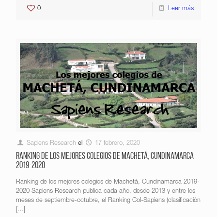
0
Leer más
Sapiens Research
el
17 febrero, 2020
Ranking de los mejores colegios de Machetá, Cundinamarca
2019-2020
Ranking de los mejores colegios de Machetá, Cundinamarca 2019-
2020 Sapiens Research publica cada año, desde 2013 y entre los
meses de septiembre-octubre, el Ranking Col-Sapiens (clasificación
[…]