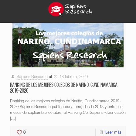
Sapiens Research
el
18 febrero, 2020
Ranking de los mejores colegios de Nariño, Cundinamarca
2019-2020
Ranking de los mejores colegios de Nariño, Cundinamarca 2019-
2020 Sapiens Research publica cada año, desde 2013 y entre los
meses de septiembre-octubre, el Ranking Col-Sapiens (clasificación
[…]
0
Leer más