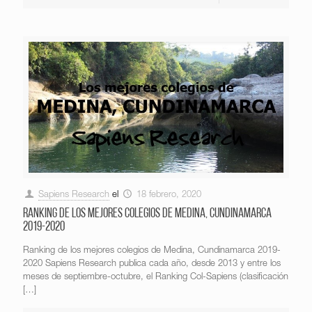
Sapiens Research
el
18 febrero, 2020
Ranking de los mejores colegios de Medina, Cundinamarca
2019-2020
Ranking de los mejores colegios de Medina, Cundinamarca 2019-
2020 Sapiens Research publica cada año, desde 2013 y entre los
meses de septiembre-octubre, el Ranking Col-Sapiens (clasificación
[…]