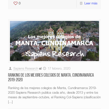
0
Leer más
Sapiens Research
el
17 febrero, 2020
Ranking de los mejores colegios de Manta, Cundinamarca
2019-2020
Ranking de los mejores colegios de Manta, Cundinamarca 2019-
2020 Sapiens Research publica cada año, desde 2013 y entre los
meses de septiembre-octubre, el Ranking Col-Sapiens (clasificación
[…]