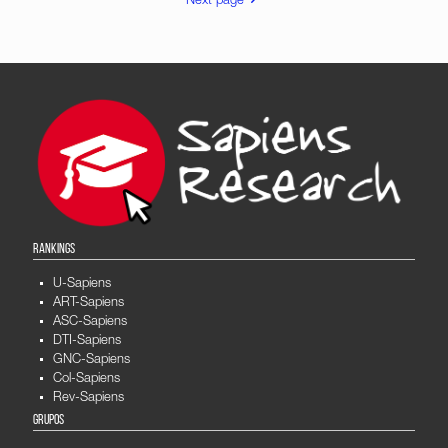
Next page
RANKINGS
U-Sapiens
ART-Sapiens
ASC-Sapiens
DTI-Sapiens
GNC-Sapiens
Col-Sapiens
Rev-Sapiens
GRUPOS