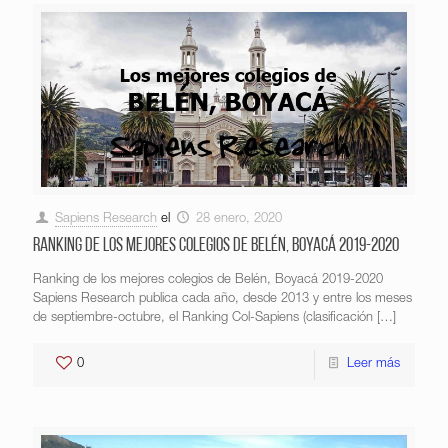
Sapiens Research
el
28 enero, 2020
Ranking de los mejores colegios de Belén, Boyacá 2019-2020
Ranking de los mejores colegios de Belén, Boyacá 2019-2020
Sapiens Research publica cada año, desde 2013 y entre los meses
de septiembre-octubre, el Ranking Col-Sapiens (clasificación
[…]
0
Leer más