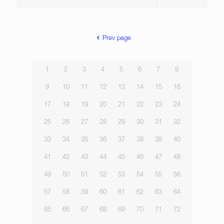
Prev page
1
2
3
4
5
6
7
8
9
10
11
12
13
14
15
16
17
18
19
20
21
22
23
24
25
26
27
28
29
30
31
32
33
34
35
36
37
38
39
40
41
42
43
44
45
46
47
48
49
50
51
52
53
54
55
56
57
58
59
60
61
62
63
64
65
66
67
68
69
70
71
72