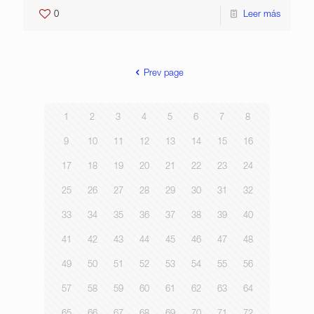
0
Leer más
Prev page
1
2
3
4
5
6
7
8
9
10
11
12
13
14
15
16
17
18
19
20
21
22
23
24
25
26
27
28
29
30
31
32
33
34
35
36
37
38
39
40
41
42
43
44
45
46
47
48
49
50
51
52
53
54
55
56
57
58
59
60
61
62
63
64