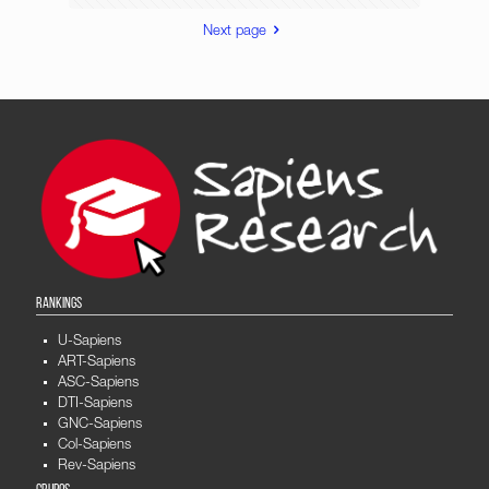
Next page
RANKINGS
U-Sapiens
ART-Sapiens
ASC-Sapiens
DTI-Sapiens
GNC-Sapiens
Col-Sapiens
Rev-Sapiens