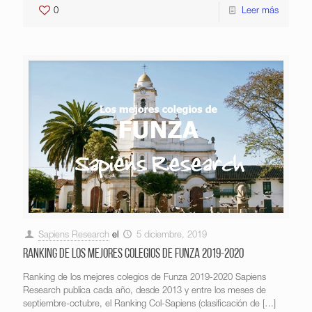
0
Leer más
Sapiens Research
el
5 diciembre, 2019
Ranking de los mejores colegios de Funza 2019-2020
Ranking de los mejores colegios de Funza 2019-2020 Sapiens
Research publica cada año, desde 2013 y entre los meses de
septiembre-octubre, el Ranking Col-Sapiens (clasificación de
[…]