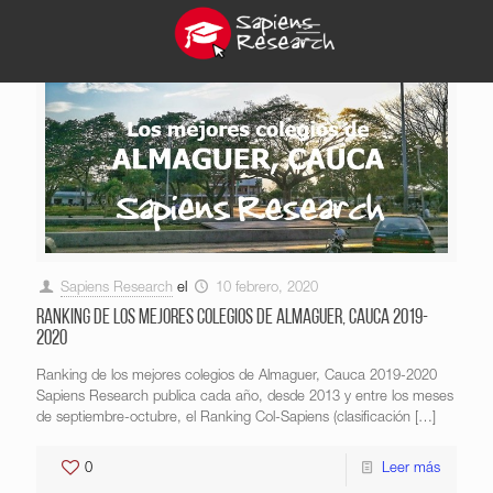
Sapiens Research
el
10 febrero, 2020
Ranking de los mejores colegios de Almaguer, Cauca 2019-
2020
Ranking de los mejores colegios de Almaguer, Cauca 2019-2020
Sapiens Research publica cada año, desde 2013 y entre los meses
de septiembre-octubre, el Ranking Col-Sapiens (clasificación
[…]
0
Leer más