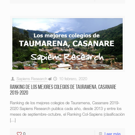
Sapiens Research
el
10 febrero, 2020
Ranking de los mejores colegios de Tauramena, Casanare
2019-2020
Ranking de los mejores colegios de Tauramena, Casanare 2019-
2020 Sapiens Research publica cada año, desde 2013 y entre los
meses de septiembre-octubre, el Ranking Col-Sapiens (clasificación
[…]
0
Leer más