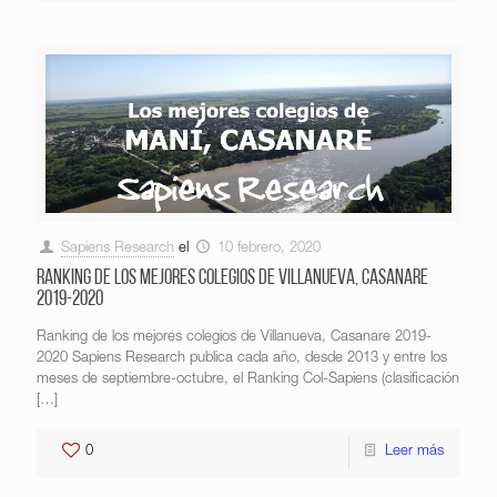
Sapiens Research
el
10 febrero, 2020
Ranking de los mejores colegios de Villanueva, Casanare
2019-2020
Ranking de los mejores colegios de Villanueva, Casanare 2019-
2020 Sapiens Research publica cada año, desde 2013 y entre los
meses de septiembre-octubre, el Ranking Col-Sapiens (clasificación
[…]
0
Leer más