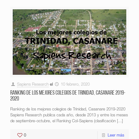
Sapiens Research
el
10 febrero, 2020
Ranking de los mejores colegios de Trinidad, Casanare 2019-
2020
Ranking de los mejores colegios de Trinidad, Casanare 2019-2020
Sapiens Research publica cada año, desde 2013 y entre los meses
de septiembre-octubre, el Ranking Col-Sapiens (clasificación
[…]
0
Leer más