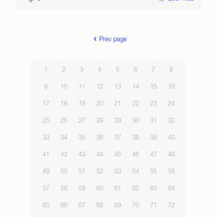
Prev page
1
2
3
4
5
6
7
8
9
10
11
12
13
14
15
16
17
18
19
20
21
22
23
24
25
26
27
28
29
30
31
32
33
34
35
36
37
38
39
40
41
42
43
44
45
46
47
48
49
50
51
52
53
54
55
56
57
58
59
60
61
62
63
64
65
66
67
68
69
70
71
72