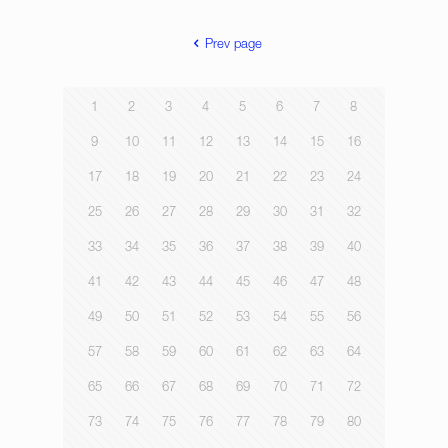
Prev page
1
2
3
4
5
6
7
8
9
10
11
12
13
14
15
16
17
18
19
20
21
22
23
24
25
26
27
28
29
30
31
32
33
34
35
36
37
38
39
40
41
42
43
44
45
46
47
48
49
50
51
52
53
54
55
56
57
58
59
60
61
62
63
64
65
66
67
68
69
70
71
72
73
74
75
76
77
78
79
80