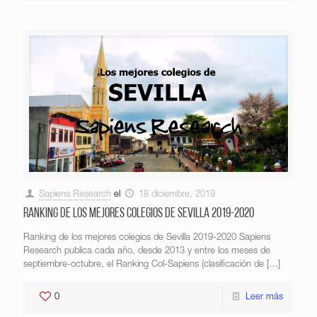
Sapiens Research
el
18 diciembre, 2019
Ranking de los mejores colegios de Sevilla 2019-2020
Ranking de los mejores colegios de Sevilla 2019-2020 Sapiens
Research publica cada año, desde 2013 y entre los meses de
septiembre-octubre, el Ranking Col-Sapiens (clasificación de
[…]
0
Leer más