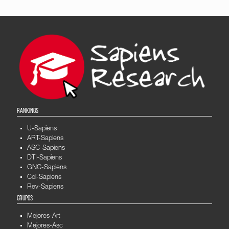
RANKINGS
U-Sapiens
ART-Sapiens
ASC-Sapiens
DTI-Sapiens
GNC-Sapiens
Col-Sapiens
Rev-Sapiens
GRUPOS
Mejores-Art
Mejores-Asc