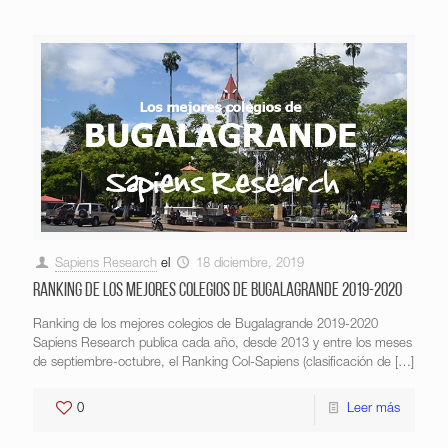
Sapiens Research
el
18 diciembre, 2019
Ranking de los mejores colegios de Bugalagrande 2019-2020
Ranking de los mejores colegios de Bugalagrande 2019-2020
Sapiens Research publica cada año, desde 2013 y entre los meses
de septiembre-octubre, el Ranking Col-Sapiens (clasificación de
[…]
0
Leer más