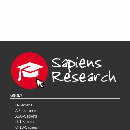
RANKINGS
U-Sapiens
ART-Sapiens
ASC-Sapiens
DTI-Sapiens
GNC-Sapiens