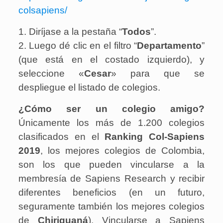
colsapiens/
1. Diríjase a la pestaña “
Todos
”.
2. Luego dé clic en el filtro “
Departamento
”
(que está en el costado izquierdo), y
seleccione «
Cesar
» para que se
despliegue el listado de colegios.
¿Cómo ser un colegio amigo?
Únicamente los más de 1.200 colegios
clasificados en el
Ranking Col-Sapiens
2019
, los mejores colegios de Colombia,
son los que pueden vincularse a la
membresía de Sapiens Research y recibir
diferentes beneficios (en un futuro,
seguramente también los mejores colegios
de
Chiriguaná
). Vincularse a Sapiens