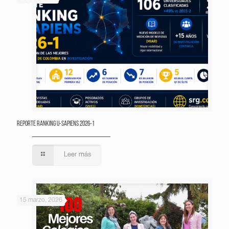
Reporte Ranking U-Sapiens 2026-1
Leer más
15 marzo, 2026