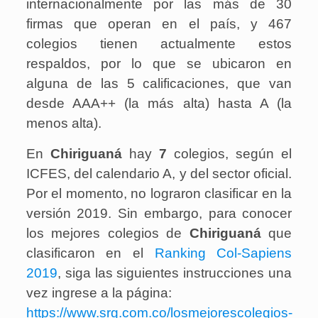
internacionalmente por las más de 30
firmas que operan en el país, y 467
colegios tienen actualmente estos
respaldos, por lo que se ubicaron en
alguna de las 5 calificaciones, que van
desde AAA++ (la más alta) hasta A (la
menos alta).
En
Chiriguaná
hay
7
colegios
, según el
ICFES, del calendario A, y del sector oficial.
Por el momento, no lograron clasificar en la
versión 2019. Sin embargo, para conocer
los mejores colegios de
Chiriguaná
que
clasificaron en el
Ranking Col-Sapiens
2019
, siga las siguientes instrucciones una
vez ingrese a la página:
https://www.srg.com.co/losmejorescolegios-