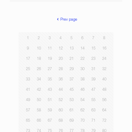
Prev page
1
2
3
4
5
6
7
8
9
10
11
12
13
14
15
16
17
18
19
20
21
22
23
24
25
26
27
28
29
30
31
32
33
34
35
36
37
38
39
40
41
42
43
44
45
46
47
48
49
50
51
52
53
54
55
56
57
58
59
60
61
62
63
64
65
66
67
68
69
70
71
72
73
74
75
76
77
78
79
80