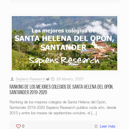
Sapiens Research
el
28 febrero, 2020
Ranking de los mejores colegios de Santa Helena del Opón,
Santander 2019-2020
Ranking de los mejores colegios de Santa Helena del Opón,
Santander 2019-2020 Sapiens Research publica cada año, desde
2013 y entre los meses de septiembre-octubre, el
[…]
0
Leer más