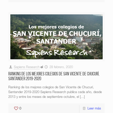
Sapiens Research
el
28 febrero, 2020
Ranking de los mejores colegios de San Vicente de Chucurí,
Santander 2019-2020
Ranking de los mejores colegios de San Vicente de Chucurí,
Santander 2019-2020 Sapiens Research publica cada año, desde
2013 y entre los meses de septiembre-octubre, el
[…]
0
Leer más