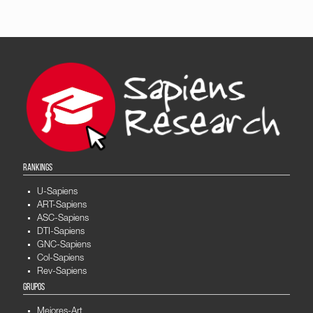
RANKINGS
U-Sapiens
ART-Sapiens
ASC-Sapiens
DTI-Sapiens
GNC-Sapiens
Col-Sapiens
Rev-Sapiens
GRUPOS
Mejores-Art