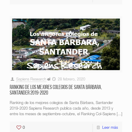
Sapiens Research
el
28 febrero, 2020
Ranking de los mejores colegios de Santa Bárbara,
Santander 2019-2020
Ranking de los mejores colegios de Santa Bárbara, Santander
2019-2020 Sapiens Research publica cada año, desde 2013 y
entre los meses de septiembre-octubre, el Ranking Col-Sapiens
[…]
0
Leer más