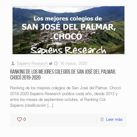
Sapiens Research
el
16 marzo, 2020
Ranking de los mejores colegios de San José del Palmar,
Chocó 2019-2020
Ranking de los mejores colegios de San José del Palmar, Chocó
2019-2020 Sapiens Research publica cada año, desde 2013 y
entre los meses de septiembre-octubre, el Ranking Col-
Sapiens (clasificación
[…]
0
Leer más