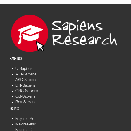
RANKINGS
U-Sapiens
ART-Sapiens
ASC-Sapiens
DTI-Sapiens
GNC-Sapiens
Col-Sapiens
Rev-Sapiens
GRUPOS
Mejores-Art
Mejores-Asc
Mejores-Dti