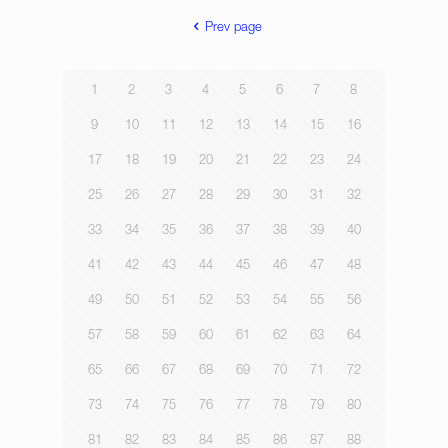
Prev page
1
2
3
4
5
6
7
8
9
10
11
12
13
14
15
16
17
18
19
20
21
22
23
24
25
26
27
28
29
30
31
32
33
34
35
36
37
38
39
40
41
42
43
44
45
46
47
48
49
50
51
52
53
54
55
56
57
58
59
60
61
62
63
64
65
66
67
68
69
70
71
72
73
74
75
76
77
78
79
80
81
82
83
84
85
86
87
88