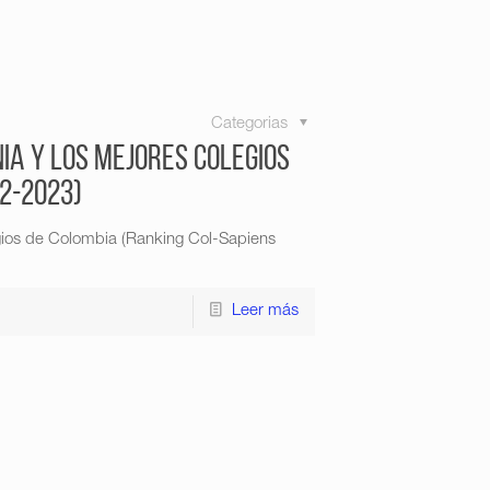
Categorias
nia y los mejores colegios
2-2023)
egios de Colombia (Ranking Col-Sapiens
Leer más