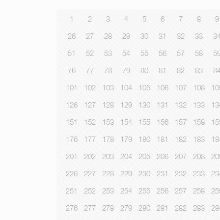
1
2
3
4
5
6
7
8
9
26
27
28
29
30
31
32
33
3
51
52
53
54
55
56
57
58
5
76
77
78
79
80
81
82
83
8
101
102
103
104
105
106
107
108
10
126
127
128
129
130
131
132
133
13
151
152
153
154
155
156
157
158
15
176
177
178
179
180
181
182
183
18
201
202
203
204
205
206
207
208
20
226
227
228
229
230
231
232
233
23
251
252
253
254
255
256
257
258
25
276
277
278
279
280
281
282
283
28