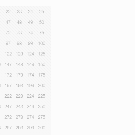
22
23
24
25
47
48
49
50
72
73
74
75
97
98
99
100
1
122
123
124
125
6
147
148
149
150
1
172
173
174
175
6
197
198
199
200
1
222
223
224
225
6
247
248
249
250
1
272
273
274
275
6
297
298
299
300