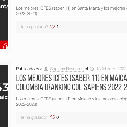
Los mejores ICFES (saber 11) en Santa Marta y los mejores
2022-2023)
Te ha gustado?
1
Publicado por
Sapiens Research
el
13 febrero, 2023
Los mejores ICFES (saber 11) en Maica
Colombia (Ranking Col-Sapiens 2022-
Los mejores ICFES (saber 11) en Maicao y los mejores cole
2022-2023)
Te ha gustado?
0