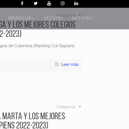
Categorias
MEMBRESÍA
REVISTA/
NOTICIAS/
ga y los mejores colegios
2-2023)
egios de Colombia (Ranking Col-Sapiens
Leer más
Categorias
a Marta y los mejores
piens 2022-2023)