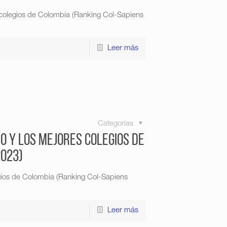
 colegios de Colombia (Ranking Col-Sapiens
Leer más
Categorias
o y los mejores colegios de
2023)
gios de Colombia (Ranking Col-Sapiens
Leer más