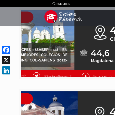
Contactanos
Facebook
X
LinkedIn