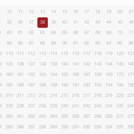
10
11
12
13
14
15
16
17
18
19
20
21
4
35
36
37
38
39
40
41
42
43
44
45
46
9
60
61
62
63
64
65
66
67
68
69
70
71
4
85
86
87
88
89
90
91
92
93
94
95
96
9
110
111
112
113
114
115
116
117
118
119
120
12
4
135
136
137
138
139
140
141
142
143
144
145
14
9
160
161
162
163
164
165
166
167
168
169
170
17
4
185
186
187
188
189
190
191
192
193
194
195
19
9
210
211
212
213
214
215
216
217
218
219
220
22
4
235
236
237
238
239
240
241
242
243
244
245
24
9
260
261
262
263
264
265
266
267
268
269
270
27
4
285
286
287
288
289
290
291
292
293
294
295
29