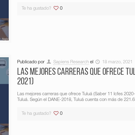
Te ha gustado?
0
Publicado por
Sapiens Research
el
18 marzo, 2021
Las mejores carreras que ofrece Tul
2021)
Las mejores carreras que ofrece Tuluá (Saber 11 Icfes 2020
Tuluá. Según el DANE-2018, Tuluá cuenta con más de 221.684
Te ha gustado?
0