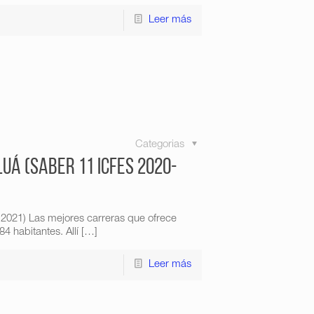
Leer más
Categorias
uá (Saber 11 Icfes 2020-
-2021) Las mejores carreras que ofrece
 habitantes. Allí
[…]
Leer más