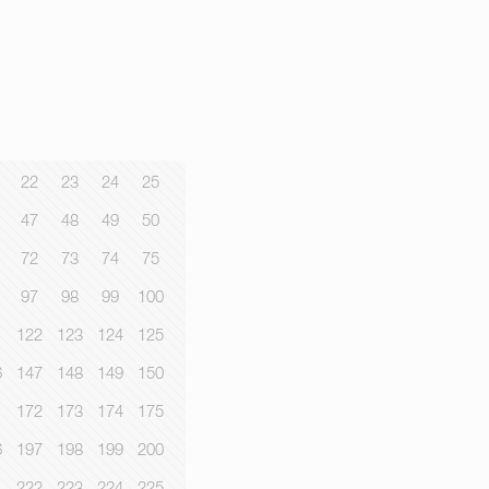
22
23
24
25
47
48
49
50
72
73
74
75
97
98
99
100
1
122
123
124
125
6
147
148
149
150
1
172
173
174
175
6
197
198
199
200