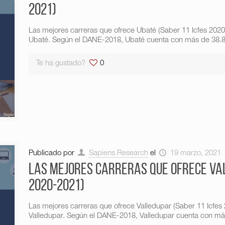
2021)
Las mejores carreras que ofrece Ubaté (Saber 11 Icfes 202
Ubaté. Según el DANE-2018, Ubaté cuenta con más de 38.809
Te ha gustado?
0
Publicado por
Sapiens Research
el
19 marzo, 2021
Las mejores carreras que ofrece Val
2020-2021)
Las mejores carreras que ofrece Valledupar (Saber 11 Icfes
Valledupar. Según el DANE-2018, Valledupar cuenta con más 