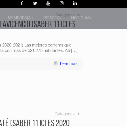
Categorias
MEMBRESÍA
REVISTA/
NOTICIAS/
avicencio (Saber 11 Icfes
fes 2020-2021) Las mejores carreras que
ta con más de 531.275 habitantes. Allí
[…]
Leer más
Categorias
té (Saber 11 Icfes 2020-