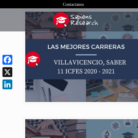
Contactanos
Facebook
X
LinkedIn