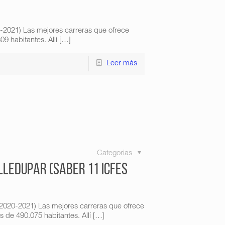
0-2021) Las mejores carreras que ofrece
 habitantes. Allí
[…]
Leer más
Categorias
ledupar (Saber 11 Icfes
 2020-2021) Las mejores carreras que ofrece
de 490.075 habitantes. Allí
[…]